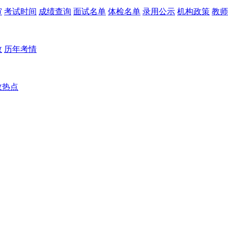
审
考试时间
成绩查询
面试名单
体检名单
录用公示
机构政策
教师
数
历年考情
政热点