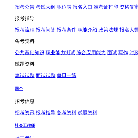
招考公告
考试大纲
职位表
报名入口
准考证打印
资格复
报考指导
报考流程
报考问答
报考条件
职能介绍
政策法规
报名人
备考资料
公共基础知识
职业能力测试
综合应用能力
面试
写作
时
试题资料
笔试试题
面试试题
每日一练
国企
招考信息
招考资讯
报考指导
备考资料
试题资料
社会工作师