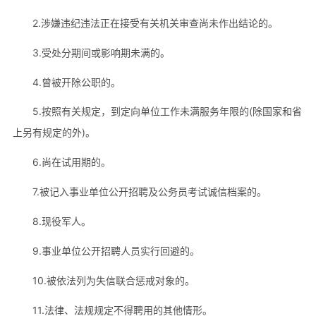
2.涉嫌违纪违法正在接受有关机关审查尚未作出结论的。
3.受处分期间或影响期未满的。
4.曾被开除公职的。
5.按照有关规定，到定向单位工作未满服务年限的(除国家和省
上另有规定的外)。
6.尚在试用期的。
7.被记入事业单位公开招聘及公务员考试诚信档案的。
8.现役军人。
9.事业单位公开招聘人员实行回避的。
10.被依法列为失信联合惩戒对象的。
11.法律、法规规定不得聘用的其他情形。