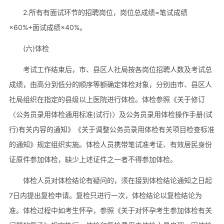
2.所有有面试环节的招聘岗位，岗位总成绩=笔试成绩
×60%+面试成绩×40%。
(六)体检
考试工作结束后，市、县区人社局按各岗位招聘人数及考试总
成绩，由高分到低分的顺序等额确定体检对象，分别由市、县区人
社局组织在指定的县级以上医院进行体检。体检参照《关于修订
〈公务员录用体检通用标准(试行)〉及公务员录用体检操作手册(试
行)有关内容的通知》《关于调整公务员录用体检有关项目检查标准
的通知》规定组织实施。体检人员携带笔试准考证、有效居民身份
证原件参加体检，缺少上述证件之一者不得参加体检。
体检人员对体检结论有疑问的，须在接到体检结论通知之日起
7日内提出复检申请。复检只进行一次，体检结论以复检结论为
准。体检过程中如考生怀孕，参照《关于对怀孕考生参加体检有关