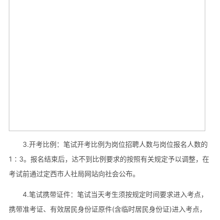
3.开考比例：笔试开考比例为岗位招聘人数与岗位报名人数的
1∶3。报名结束后，达不到比例要求的按照有关规定予以调整，在
考试前通过定西市人社局网站向社会公布。
4.笔试携带证件：笔试当天考生须按规定时间要求进入考点，
携带准考证、有效居民身份证原件(含临时居民身份证)进入考点，