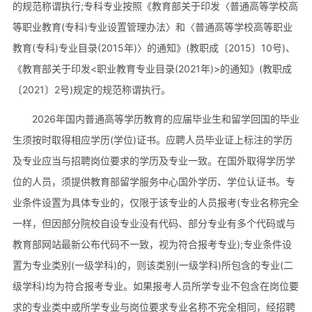
的规范称谓执行;专科专业按照《教育部关于印发〈普通高等学校高
等职业教育(专科)专业设置管理办法〉和〈普通高等学校高等职业
教育(专科)专业目录(2015年)〉的通知》(教职成〔2015〕10号)、
《教育部关于印发<职业教育专业目录(2021年)>的通知》(教职成
〔2021〕2号)规定的规范称谓执行。
2026年国内普通高等学历教育的应届毕业生和留学回国的毕业
生须按时取得相应学历(学位)证书。应聘人员毕业证上标注的学历
及专业应当与招聘岗位要求的学历及专业一致。在国外取得学历学
位的人员，须提供教育部留学服务中心国外学历、学位认证书。专
业条件设置为具体专业的，仅限于该专业的人员报考(专业名称完全
一样，但因部分院校自设专业没有代码、部分专业有多个代码或与
教育部网站最新公布代码不一致，视为符合报考专业);专业条件设
置为专业类别(一级学科)的，则该类别(一级学科)所包含的专业(二
级学科)均为符合报考专业。如果报考人员所学专业不包含在岗位要
求的专业类中或所学专业与岗位要求专业名称不完全相同，经招聘