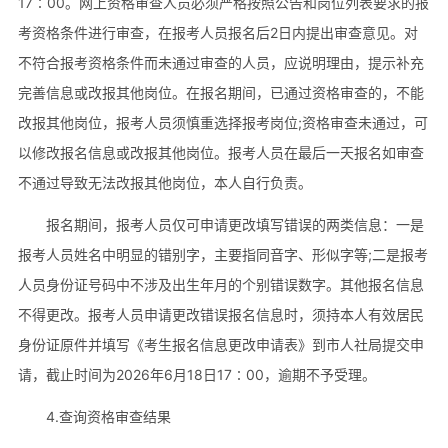
17∶00。网上资格审查人员必须严格按照公告和岗位列表要求的报
考资格条件进行审查，在报考人员报名后2日内提出审查意见。对
不符合报考资格条件而未通过审查的人员，应说明理由，提示补充
完善信息或改报其他岗位。在报名期间，已通过资格审查的，不能
改报其他岗位，报考人员须慎重选择报考岗位;资格审查未通过，可
以修改报名信息或改报其他岗位。报考人员在最后一天报名如审查
不通过导致无法改报其他岗位，本人自行负责。
报名期间，报考人员仅可申请更改填写错误的两类信息：一是
报考人员姓名中明显的错别字，主要指同音字、形似字等;二是报考
人员身份证号码中不涉及出生年月的个别错误数字。其他报名信息
不得更改。报考人员申请更改错误报名信息时，须持本人有效居民
身份证原件并填写《考生报名信息更改申请表》到市人社局提交申
请，截止时间为2026年6月18日17∶00，逾期不予受理。
4.查询资格审查结果