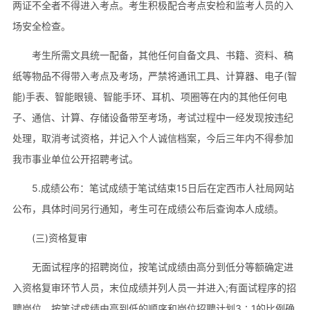
两证不全者不得进入考点。考生积极配合考点安检和监考人员的入
场安全检查。
考生所需文具统一配备，其他任何自备文具、书籍、资料、稿
纸等物品不得带入考点及考场，严禁将通讯工具、计算器、电子(智
能)手表、智能眼镜、智能手环、耳机、项圈等在内的其他任何电
子、通信、计算、存储设备带至考场，考试过程中一经发现按违纪
处理，取消考试资格，并记入个人诚信档案，今后三年内不得参加
我市事业单位公开招聘考试。
5.成绩公布：笔试成绩于笔试结束15日后在定西市人社局网站
公布，具体时间另行通知，考生可在成绩公布后查询本人成绩。
(三)资格复审
无面试程序的招聘岗位，按笔试成绩由高分到低分等额确定进
入资格复审环节人员，末位成绩并列人员一并进入;有面试程序的招
聘岗位，按笔试成绩由高到低的顺序和岗位招聘计划3∶1的比例确