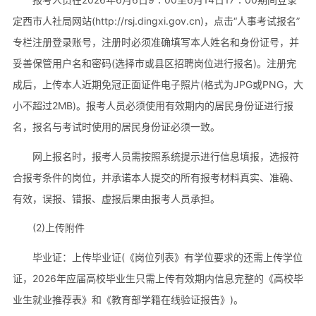
定西市人社局网站(http://rsj.dingxi.gov.cn)，点击“人事考试报名”
专栏注册登录账号，注册时必须准确填写本人姓名和身份证号，并
妥善保管用户名和密码(选择市或县区招聘岗位进行报名)。注册完
成后，上传本人近期免冠正面证件电子照片(格式为JPG或PNG，大
小不超过2MB)。报考人员必须使用有效期内的居民身份证进行报
名，报名与考试时使用的居民身份证必须一致。
网上报名时，报考人员需按照系统提示进行信息填报，选报符
合报考条件的岗位，并承诺本人提交的所有报考材料真实、准确、
有效，误报、错报、虚报后果由报考人员承担。
(2)上传附件
毕业证：上传毕业证(《岗位列表》有学位要求的还需上传学位
证，2026年应届高校毕业生只需上传有效期内信息完整的《高校毕
业生就业推荐表》和《教育部学籍在线验证报告》)。