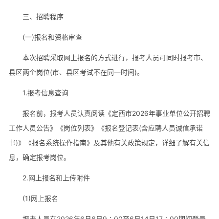
三、招聘程序
(一)报名和资格审查
本次招聘采取网上报名的方式进行，报考人员可同时报考市、
县区两个岗位(市、县区考试不在同一时间)。
1.报考信息查询
报名前，报考人员认真阅读《定西市2026年事业单位公开招聘
工作人员公告》《岗位列表》《报名登记表(含应聘人员诚信承诺
书)》《报名系统操作指南》及其他有关政策规定，详细了解有关信
息，确定报考岗位。
2.网上报名和上传附件
(1)网上报名
报考人员在2026年6月6日9∶00至6月14日17∶00期间登录