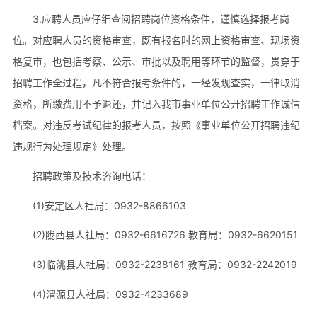
3.应聘人员应仔细查阅招聘岗位资格条件，谨慎选择报考岗
位。对应聘人员的资格审查，既有报名时的网上资格审查、现场资
格复审，也包括考察、公示、审批以及聘用等环节的监督，贯穿于
招聘工作全过程，凡不符合报考条件的，一经发现查实，一律取消
资格，所缴费用不予退还，并记入我市事业单位公开招聘工作诚信
档案。对违反考试纪律的报考人员，按照《事业单位公开招聘违纪
违规行为处理规定》处理。
招聘政策及技术咨询电话：
(1)安定区人社局：0932-8866103
(2)陇西县人社局：0932-6616726 教育局：0932-6620151
(3)临洮县人社局：0932-2238161 教育局：0932-2242019
(4)渭源县人社局：0932-4233689