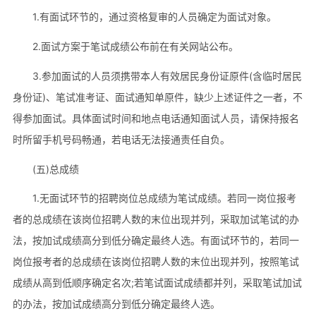
1.有面试环节的，通过资格复审的人员确定为面试对象。
2.面试方案于笔试成绩公布前在有关网站公布。
3.参加面试的人员须携带本人有效居民身份证原件(含临时居民
身份证)、笔试准考证、面试通知单原件，缺少上述证件之一者，不
得参加面试。具体面试时间和地点电话通知面试人员，请保持报名
时所留手机号码畅通，若电话无法接通责任自负。
(五)总成绩
1.无面试环节的招聘岗位总成绩为笔试成绩。若同一岗位报考
者的总成绩在该岗位招聘人数的末位出现并列，采取加试笔试的办
法，按加试成绩高分到低分确定最终人选。有面试环节的，若同一
岗位报考者的总成绩在该岗位招聘人数的末位出现并列，按照笔试
成绩从高到低顺序确定名次;若笔试面试成绩都并列，采取笔试加试
的办法，按加试成绩高分到低分确定最终人选。