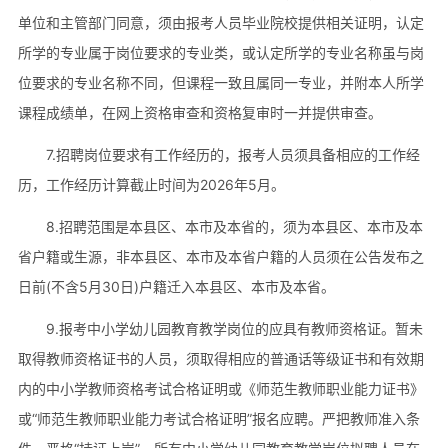
单位和主管部门同意，须由报考人员毕业院校提供相关证明，认定
所学的专业属于岗位要求的专业类，或认定所学的专业名称虽与岗
位要求的专业名称不同，但课程一致且属同一专业，并附本人所学
课程成绩单，在网上资格审查和资格复审时一并提供审查。
7.招聘岗位要求有工作经历的，报考人员须具备相应的工作经
历，工作经历计算截止时间为2026年5月。
8.招聘范围是本县区、本市及本省的，须为本县区、本市及本
省户籍或生源，非本县区、本市及本省户籍的人员须在公告发布之
日前(不含5月30日)户籍迁入本县区、本市及本省。
9.报考中小学幼儿园教育教学岗位的应具有教师资格证。暂未
取得教师资格证书的人员，须取得相应的普通话等级证书和有效期
内的中小学教师资格考试合格证明或《师范生教师职业能力证书》
或“师范生教师职业能力考试合格证明”报名应聘。严把教师准入条