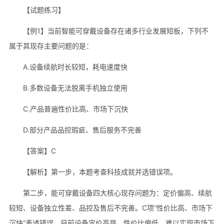
【试题练习】
【例1】当前智能可穿戴设备存在诸多行业发展短板，下列不
属于其现存主要问题的是：
A.设备续航时长较短，耗电速度快
B.多数设备无法脱离手机独立使用
C.产品普遍性价比高、市场下沉快
D.部分产品品控瑕疵、售后服务不完善
【答案】C
【解析】第一步，本题考查科技成就并选错误项。
第二步，能可穿戴设备四大核心现存问题为：定价偏高、续航
较短、设备独立性差、品控及售后不完善。C项“性价比高、市场下
沉快”表述错误，目前设备定价高昂、性价比偏低，难以实现市场下