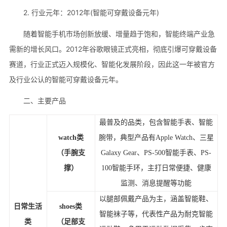
2. 行业元年：2012年(智能可穿戴设备元年)
随着智能手机市场创新放缓、增量趋于饱和，智能终端产业急
需新的增长风口。2012年谷歌眼镜正式亮相，彻底引爆可穿戴设备
赛道，行业正式迈入规模化、智能化发展阶段，因此这一年被官方
及行业公认的智能可穿戴设备元年。
二、主要产品
最普及的品类，包含智能手表、智能
watch
类
腕带，典型产品有
Apple Watch
、三星
（手腕支
Galaxy Gear
、
PS-500
智能手表、
PS-
撑）
100
智能手环，主打日常便捷、健康
监测、消息提醒等功能
以腿部佩戴产品为主，涵盖智能鞋、
日常生活
shoes
类
智能袜子等，代表性产品为耐克智能
类
（足部支