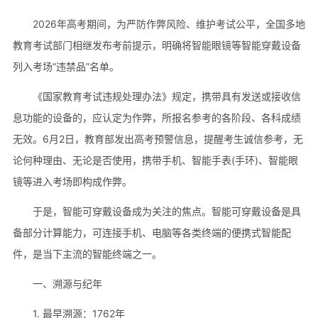
2026年高考期间，为严防作弊风险、维护考试公平，全国多地
教育考试部门相继发布考前提示，明确将智能眼镜等智能穿戴设备
列入考场“违禁品”名单。
《国家教育考试违规处理办法》规定，携带具有发送或接收信
息功能的设备的，应认定为作弊，所报名参考的各阶段、各科成绩
无效。6月2日，教育部发出高考预警信息，提醒考生诚信参考，无
论何种理由、无论是否使用，携带手机、智能手表(手环)、智能眼
镜等进入考场即构成作弊。
于是，智能可穿戴设备成为关注的焦点。智能可穿戴设备是具
备部分计算能力，可连接手机、电脑等各类终端的便携式智能配
件，是当下主流的智能终端之一。
一、溯源与纪年
1. 最早溯源：1762年