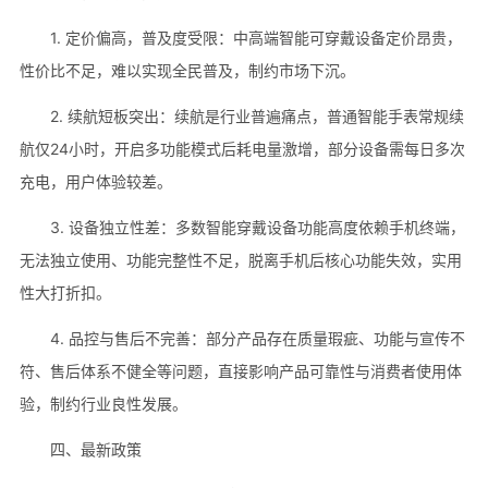
1. 定价偏高，普及度受限：中高端智能可穿戴设备定价昂贵，
性价比不足，难以实现全民普及，制约市场下沉。
2. 续航短板突出：续航是行业普遍痛点，普通智能手表常规续
航仅24小时，开启多功能模式后耗电量激增，部分设备需每日多次
充电，用户体验较差。
3. 设备独立性差：多数智能穿戴设备功能高度依赖手机终端，
无法独立使用、功能完整性不足，脱离手机后核心功能失效，实用
性大打折扣。
4. 品控与售后不完善：部分产品存在质量瑕疵、功能与宣传不
符、售后体系不健全等问题，直接影响产品可靠性与消费者使用体
验，制约行业良性发展。
四、最新政策