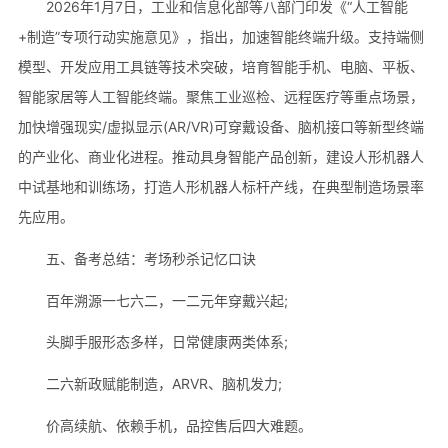
2026年1月7日，工业和信息化部等八部门印发《“人工智能
+制造”专项行动实施意见》，指出，加速智能终端升级。支持端侧
模型、开发应用工具链等技术突破，培育智能手机、电脑、平板、
智能家居等人工智能终端。聚焦工业巡检、远程医疗等重点场景，
加快增强现实/虚拟显示(AR/VR)可穿戴设备、脑机接口等新型终端
的产业化、商业化进程。推动具身智能产品创新，建设人形机器人
中试基地和训练场，打造人形机器人标杆产线，在典型制造场景率
先应用。
五、备考总结：考场秒杀记忆口诀
百年溯源一七六二，一二元年穿戴兴起;
头脚手服形态多样，日常健康两类体系;
二六新政赋能制造，ARVR、脑机发力;
价高续航、依赖手机，品控售后四大难题。