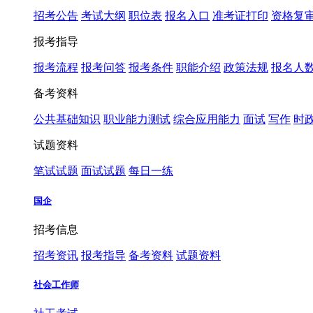
招考公告
考试大纲
职位表
报名入口
准考证打印
资格复
报考指导
报考流程
报考问答
报考条件
职能介绍
政策法规
报名人
备考资料
公共基础知识
职业能力测试
综合应用能力
面试
写作
时
试题资料
笔试试题
面试试题
每日一练
国企
招考信息
招考资讯
报考指导
备考资料
试题资料
社会工作师