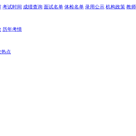
审
考试时间
成绩查询
面试名单
体检名单
录用公示
机构政策
教师
数
历年考情
政热点