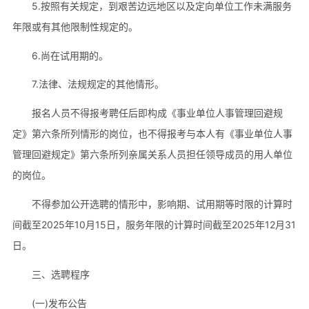
5.按照有关规定，到艰苦边远地区以及定向单位工作未满服务
年限或有其他限制性规定的。
6.尚在试用期的。
7.法律、法规规定的其他情形。
报名人员不得报考聘任后即构成《事业单位人事管理回避规
定》第六条所列情形的岗位，也不得报考与本人有《事业单位人事
管理回避规定》第六条所列亲属关系人员担任领导成员的用人单位
的岗位。
不得参加公开选聘的情形中，影响期、试用期等时限的计算时
间截至2025年10月15日，服务年限的计算时间截至2025年12月31
日。
三、选聘程序
(一)发布公告