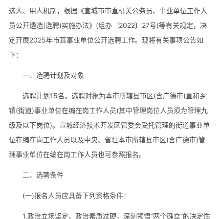
选人、用人机制，根据《宣城市市直机关公务员、事业单位工作人
员公开遴选(选聘)实施办法》(组办〔2022〕27号)等有关规定，决
定开展2025年市直事业单位公开选聘工作。现将有关事项公告如
下：
一、选聘计划及对象
选聘计划15名。选聘对象为本市所辖县市区(含广德市)直和乡
镇(街道)事业单位在编在岗工作人员(其中管理岗位人员须为管理九
级及以下岗位)。宣城经济技术开发区管委会受托管理的街道事业单
位在编在岗工作人员以及中央、省驻本市所辖县市区(含广德市)管
理事业单位在编在岗工作人员也可参照报名。
二、选聘条件
(一)报名人员应具备下列资格条件：
1.政治立场坚定、政治素质过硬，深刻领悟“两个确立”的决定性