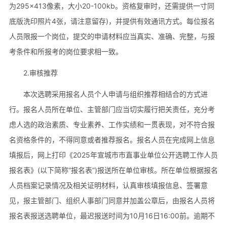
为295×413像素，大小20-100kb。资格复审时，还需提供一寸同
底版洗印照片4张，请注意留存)，并提供有效通讯方式。每位报名
人员限报一个岗位，提交的申请材料应当真实、准确、完整，与报
考条件和所报考的岗位要求相一致。
2.审核推荐
本次选聘采用报名人员个人申请与组织推荐相结合的方式进
行。报名人员所在单位、主管部门应当切实履行把关责任，充分考
虑人选的政治素质、专业素养、工作实绩和一贯表现，对不符合报
名资格条件的，不得同意或者推荐报名。报名人员在完成网上信息
填报后，网上打印《2025年宣城市市直事业单位公开选聘工作人员
报名表》(以下简称“报名表”)报送所在单位审核。所在单位根据报名
人员档案记录情况及相关证明材料，认真审核填报信息、签署意
见，报主管部门、组织人事部门同意并加盖公章后，由报名人员将
报名表报送选聘单位，最迟报送时间为10月16日16:00前。逾期不