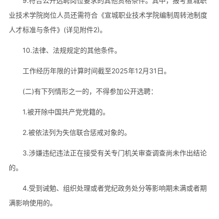
9.符合公开选聘岗位要求的其他资格条件。其中，报考宣城职
业技术学院岗位人员还需符合《宣城职业技术学院编制周转池制度
人才标准与条件》(详见附件2)。
10.法律、法规规定的其他条件。
工作经历年限的计算时间截至2025年12月31日。
(二)有下列情形之一的，不得参加公开选聘：
1.被开除中国共产党党籍的。
2.被依法列为失信联合惩戒对象的。
3.涉嫌违纪违法正在接受有关专门机关审查调查尚未作出结论
的。
4.受到诫勉、组织处理或者党纪政务处分等影响期未满或者期
满影响使用的。