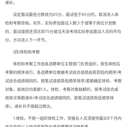
递补。
设定面试最低分数线为65分，面试低于65分的，取消进入体
检和考察资格。另外，实际参加面试人数少于或等于岗位计划数
的，面试成绩还须达到75分或当天该考场实际参加面试人员的平均
分，方可进入下一环节。
(四)体检和考察
体检和考察工作由各选聘单位主管部门负责组织，按先体检后
考察的顺序进行。各选聘单位根据考试综合成绩由高到低的顺序(考
试综合成绩相同的，按笔试成绩高低顺序排序)差额确定体检、考察
对象，各岗位均差额1人。体检、考察对象缺额的，按考试综合成
绩依次等额递补(考试综合成绩相同的，按笔试成绩高低顺序排
序)，递补共不得超过两次。
1.体检。不统一组织体检工作，但报名人员须提供最近6个月内
省内县级以上综合性医院出具的健康状况体检表。