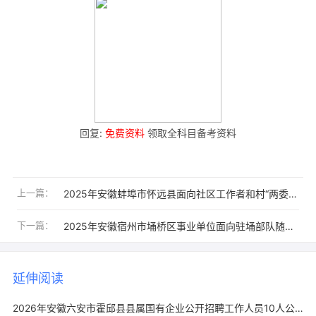
回复:
免费资料
领取全科目备考资料
上一篇：
2025年安徽蚌埠市怀远县面向社区工作者和村“两委”干部招聘事业单位工作人员6人公告
下一篇：
2025年安徽宿州市埇桥区事业单位面向驻埇部队随军家属招聘工作人员3人公告
延伸阅读
2026年安徽六安市霍邱县县属国有企业公开招聘工作人员10人公告