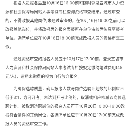
报名人员报名后至10月16日16:00前可随时登录宣城市人力资
源和社会保障局网站人事考试专栏查询资格审查结果。通过审查
的，不得改报其他岗位;未通过审查的，在10月16日16:00之前可以
改报其他岗位，并将改报后的报名表报所在单位审核后传真至报考
单位。选聘单位应在10月16日18:00前完成改报人员的资格审查工
作。
通过资格审查的报名人员应于10月17日17:00前，登录宣城市
人力资源和社会保障局网站人事考试专栏按规定缴纳笔试费用(45
元/人)，逾期未缴费的视为自行放弃报名。
为确保选聘质量，确认报考人数与岗位选聘计划数的比例应不
低于3:1，方可开考。未达到开考比例的，取消或相应核减该岗位选
聘计划。被取消选聘岗位的报名人员可于10月20日10:00-16:00改
报符合条件的其他岗位，各选聘单位应于10月20日17:00前完成改
报人员的资格审查工作。