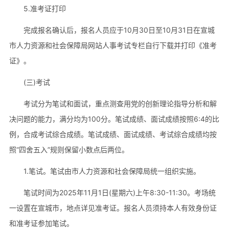
5.准考证打印
完成报名确认后，报名人员应于10月30日至10月31日在宣城
市人力资源和社会保障局网站人事考试专栏自行下载并打印《准考
证》。
(三)考试
考试分为笔试和面试，重点测查用党的创新理论指导分析和解
决问题的能力，满分均为100分。笔试成绩、面试成绩按照6:4的比
例，合成考试综合成绩。笔试成绩、面试成绩、考试综合成绩均按
照“四舍五入”规则保留小数点后两位。
1.笔试。笔试由市人力资源和社会保障局统一组织实施。
笔试时间为2025年11月1日(星期六)上午8:30-11:30。考场统
一设置在宣城市，地点详见准考证。报名人员须持本人有效身份证
和准考证参加笔试。