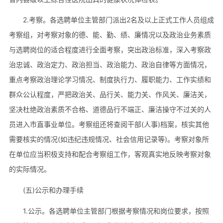
2.考察。各选聘单位主管部门派出2名及以上正式工作人员组成
考察组，对考察对象的德、能、勤、绩、廉情况以及政治业务素质
与选聘岗位的适合程度进行全面考察，突出政治标准，深入考察政
治忠诚、政治定力、政治担当、政治能力、政治自律等方面情况，
重点考察政治理论学习情况、制度执行力、履职能力、工作实绩和
群众公认程度，严把政治关、品行关、能力关、作风关、廉洁关，
坚决杜绝政治素质不合格、道德品行不端正、廉洁操守不过关的人
员进入市直事业单位。考察组还将查阅干部(人事)档案，核实其他
需要核实的情况(如违纪违规情况、社会信用记录等)。考察对象所
在单位应当积极支持和配合考察组工作，客观真实地反映考察对象
的实际情况。
(五)公示和办理手续
1.公示。各选聘单位主管部门根据考察情况和岗位要求，按照