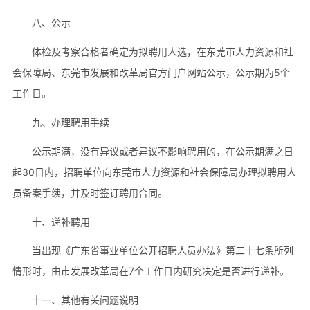
八、公示
体检及考察合格者确定为拟聘用人选，在东莞市人力资源和社
会保障局、东莞市发展和改革局官方门户网站公示，公示期为5个
工作日。
九、办理聘用手续
公示期满，没有异议或者异议不影响聘用的，在公示期满之日
起30日内，招聘单位向东莞市人力资源和社会保障局办理拟聘用人
员备案手续，并及时签订聘用合同。
十、递补聘用
当出现《广东省事业单位公开招聘人员办法》第二十七条所列
情形时，由市发展改革局在7个工作日内研究决定是否进行递补。
十一、其他有关问题说明