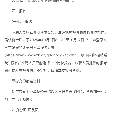
5. 法律、法规规定不宜聘用的其他情形。
四、报名
(一)网上报名
应聘人员应认真阅读本公告，准确把握报考岗位的具体条件，
确认符合后，于2025年10月9日8：30至10月17日17：30登录东
莞市发展和改革局招聘报名系统
(https://www.sydwzk.cn/gddgfgjgkzp2025，以下简称“招聘系
统”)报名。应聘人员只能选择一个岗位报名。应聘人员提供的报考
资格材料或报考信息不实的，取消本次报考资格。
需提交的报名资料：
1. 广东省事业单位公开招聘人员报名表(附件2，含近期一寸免
冠正面电子照片);
2. 身份证(正反面);