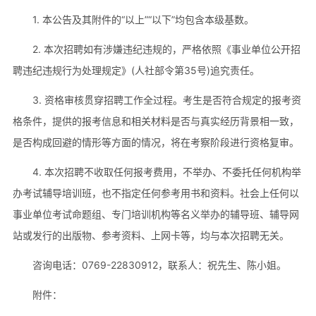
1. 本公告及其附件的“以上”“以下”均包含本级基数。
2. 本次招聘如有涉嫌违纪违规的，严格依照《事业单位公开招
聘违纪违规行为处理规定》(人社部令第35号)追究责任。
3. 资格审核贯穿招聘工作全过程。考生是否符合规定的报考资
格条件，提供的报考信息和相关材料是否与真实经历背景相一致，
是否构成回避的情形等方面的情况，将在考察阶段进行资格复审。
4. 本次招聘不收取任何报考费用，不举办、不委托任何机构举
办考试辅导培训班，也不指定任何参考用书和资料。社会上任何以
事业单位考试命题组、专门培训机构等名义举办的辅导班、辅导网
站或发行的出版物、参考资料、上网卡等，均与本次招聘无关。
咨询电话：0769-22830912，联系人：祝先生、陈小姐。
附件：