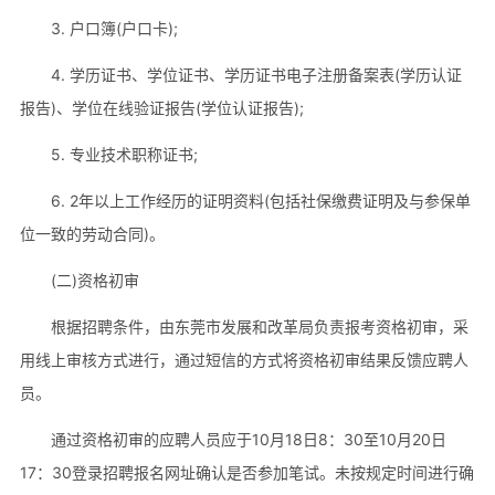
3. 户口簿(户口卡);
4. 学历证书、学位证书、学历证书电子注册备案表(学历认证
报告)、学位在线验证报告(学位认证报告);
5. 专业技术职称证书;
6. 2年以上工作经历的证明资料(包括社保缴费证明及与参保单
位一致的劳动合同)。
(二)资格初审
根据招聘条件，由东莞市发展和改革局负责报考资格初审，采
用线上审核方式进行，通过短信的方式将资格初审结果反馈应聘人
员。
通过资格初审的应聘人员应于10月18日8：30至10月20日
17：30登录招聘报名网址确认是否参加笔试。未按规定时间进行确