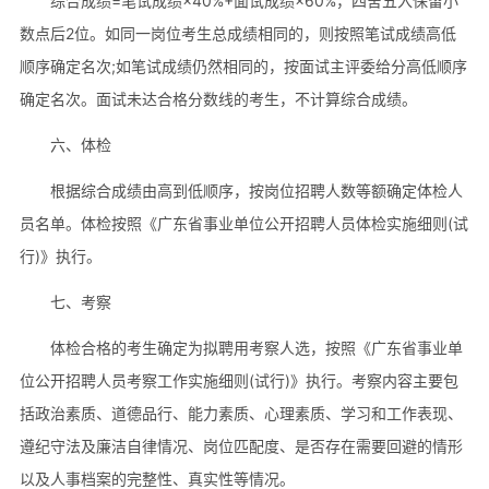
综合成绩=笔试成绩×40%+面试成绩×60%，四舍五入保留小
数点后2位。如同一岗位考生总成绩相同的，则按照笔试成绩高低
顺序确定名次;如笔试成绩仍然相同的，按面试主评委给分高低顺序
确定名次。面试未达合格分数线的考生，不计算综合成绩。
六、体检
根据综合成绩由高到低顺序，按岗位招聘人数等额确定体检人
员名单。体检按照《广东省事业单位公开招聘人员体检实施细则(试
行)》执行。
七、考察
体检合格的考生确定为拟聘用考察人选，按照《广东省事业单
位公开招聘人员考察工作实施细则(试行)》执行。考察内容主要包
括政治素质、道德品行、能力素质、心理素质、学习和工作表现、
遵纪守法及廉洁自律情况、岗位匹配度、是否存在需要回避的情形
以及人事档案的完整性、真实性等情况。