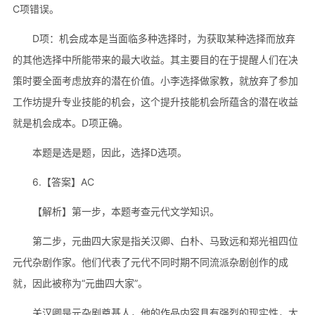
C项错误。
D项：机会成本是当面临多种选择时，为获取某种选择而放弃
的其他选择中所能带来的最大收益。其主要目的在于提醒人们在决
策时要全面考虑放弃的潜在价值。小李选择做家教，就放弃了参加
工作坊提升专业技能的机会，这个提升技能机会所蕴含的潜在收益
就是机会成本。D项正确。
本题是选是题，因此，选择D选项。
6.【答案】AC
【解析】第一步，本题考查元代文学知识。
第二步，元曲四大家是指关汉卿、白朴、马致远和郑光祖四位
元代杂剧作家。‌他们代表了元代不同时期不同流派杂剧创作的成
就，因此被称为“元曲四大家”。‌
关汉卿是元杂剧奠基人，他的作品内容具有强烈的现实性，大