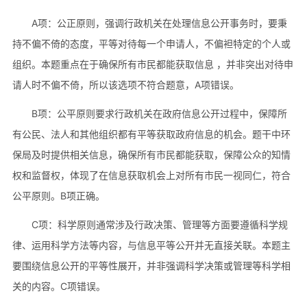
A项：公正原则，强调行政机关在处理信息公开事务时，要秉
持不偏不倚的态度，平等对待每一个申请人，不偏袒特定的个人或
组织。本题重点在于确保所有市民都能获取信息 ，并非突出对待申
请人时不偏不倚，所以该选项不符合题意，A项错误。
B项：公平原则要求行政机关在政府信息公开过程中，保障所
有公民、法人和其他组织都有平等获取政府信息的机会。题干中环
保局及时提供相关信息，确保所有市民都能获取，保障公众的知情
权和监督权，体现了在信息获取机会上对所有市民一视同仁，符合
公平原则。B项正确。
C项：科学原则通常涉及行政决策、管理等方面要遵循科学规
律、运用科学方法等内容，与信息平等公开并无直接关联。本题主
要围绕信息公开的平等性展开，并非强调科学决策或管理等科学相
关的内容。C项错误。