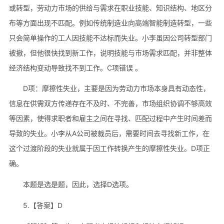
或转型，劳动力市场的供给与需求在职业技能、知识结构、地区分
布等方面出现不匹配。例如传统制造业向高端智能制造转型，一些
只会简单操作的工人因技能不达标而失业。小李虽因公司转型部门
被撤，但他很快找到新工作，说明技能与市场需求匹配，并非整体
经济结构变动导致找不到工作。C项错误 。
D项：摩擦性失业，主要是因为劳动力市场本身具有动态性，
信息在供需双方传递存在不及时、不完善，市场组织协调不够高效
等因素，使得求职者和雇主之间在寻找、匹配过程中产生时间差而
导致的失业。小李从A公司被裁员后，需要时间去寻找新工作，在
这个过渡阶段的失业就属于因工作转换产生的摩擦性失业。D项正
确。
本题是选是题，因此，选择D选项。
5.【答案】D