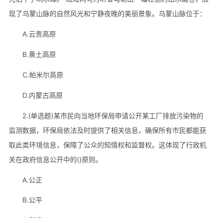
现了乌蒙山脉的自然风光和宁静夜晚的美丽景象。乌蒙山脉位于：
A.云贵高原
B.黄土高原
C.帕米尔高原
D.内蒙古高原
2.(单选题)某市民向当地环保局申请公开某工厂排放污染物的
监测数据，环保局依法及时提供了相关信息，确保所有市民都能获
取此类环境信息，保障了公众的知情权和监督权。这体现了行政机
关在政府信息公开中的()原则。
A.公正
B.公平