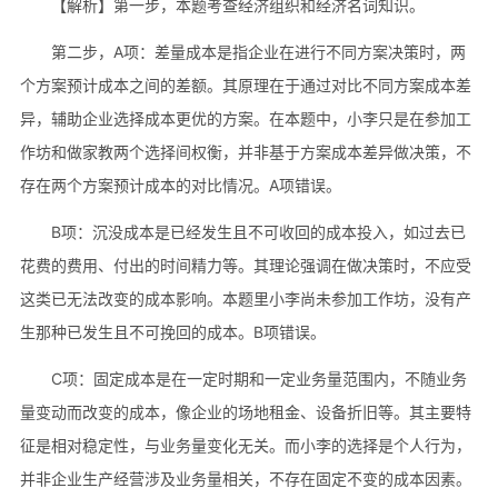
【解析】第一步，本题考查经济组织和经济名词知识。
第二步，A项：差量成本是指企业在进行不同方案决策时，两
个方案预计成本之间的差额。其原理在于通过对比不同方案成本差
异，辅助企业选择成本更优的方案。在本题中，小李只是在参加工
作坊和做家教两个选择间权衡，并非基于方案成本差异做决策，不
存在两个方案预计成本的对比情况。A项错误。
B项：沉没成本是已经发生且不可收回的成本投入，如过去已
花费的费用、付出的时间精力等。其理论强调在做决策时，不应受
这类已无法改变的成本影响。本题里小李尚未参加工作坊，没有产
生那种已发生且不可挽回的成本。B项错误。
C项：固定成本是在一定时期和一定业务量范围内，不随业务
量变动而改变的成本，像企业的场地租金、设备折旧等。其主要特
征是相对稳定性，与业务量变化无关。而小李的选择是个人行为，
并非企业生产经营涉及业务量相关，不存在固定不变的成本因素。