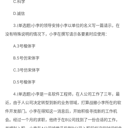
C.科学
D.诚信
3.(单选题)小李的领导安排小李以单位的名义写一篇请示，在
没有特殊说明的情况下，小李在撰写请示各要素时应使用：
A.3号楷体字
B.5号仿宋体字
C.3号仿宋体字
D.5号楷体字
4.(单选题)小李是一名软件工程师，在人公司工作了三年，最
近，由于人公司决定转型到新的业务领域，打算战撤小李所在的软
件开发部门。小李在得知这一消息后，开始积极寻找新的工作机
会。经过一个月的求职，他终于在B公司找到了一份合适的工作，