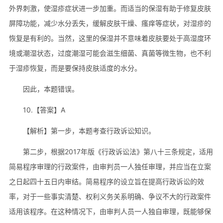
外界刺激，使湿疹症状进一步加重。而适当的保湿有助于修复皮肤
屏障功能，减少水分丢失，缓解皮肤干燥、瘙痒等症状，对湿疹的
恢复是有利的。当然，这里的保湿并不意味着皮肤要处于高湿度环
境或潮湿状态，过度潮湿可能会滋生细菌、真菌等微生物，也不利
于湿疹恢复，而是要保持皮肤适度的水分。
因此，本题错误。
10.【答案】A
【解析】第一步，本题考查行政诉讼知识。
第二步，根据2017年版《行政诉讼法》第八十三条规定，适用
简易程序审理的行政案件，由审判员一人独任审理，并应当在立案
之日起四十五日内审结。简易程序的设立旨在提高行政诉讼的效
率，对于一些事实清楚、权利义务关系明确、争议不大的行政案件
适用该程序。在这种情况下，由审判人员一人独自审理，既能够保