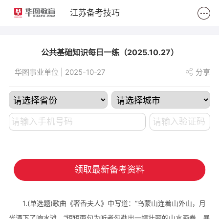
2
江苏备考技巧
公共基础知识每日一练（2025.10.27）
华图事业单位 | 2025-10-27
分享
领取最新备考资料
1.(单选题)歌曲《奢香夫人》中写道：“乌蒙山连着山外山，月
光洒下了响水滩。”短短两句为听者勾勒出一幅壮丽的山水画卷，展