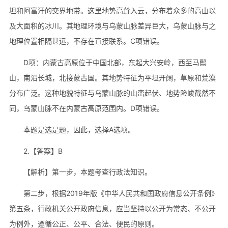
坦和阿富汗的交界地带。这里地势高耸入云，分布着众多的高山以
及大面积的冰川。其地理环境与乌蒙山脉差异巨大，乌蒙山脉与之
地理位置相隔甚远，不存在直接联系。C项错误。
D项：内蒙古高原位于中国北部，东起大兴安岭，西至马鬃
山，南沿长城，北接蒙古国。其地势特征为平坦开阔，草原和荒漠
分布广泛。这种地貌特征与乌蒙山脉的山峦起伏、地势险峻截然不
同，乌蒙山脉不在内蒙古高原范围内。D项错误。
本题是选是题，因此，选择A选项。
2.【答案】B
【解析】第一步，本题考查行政法知识。
第二步，根据2019年版《中华人民共和国政府信息公开条例》
第五条，行政机关公开政府信息，应当坚持以公开为常态、不公开
为例外，遵循公正、公平、合法、便民的原则。