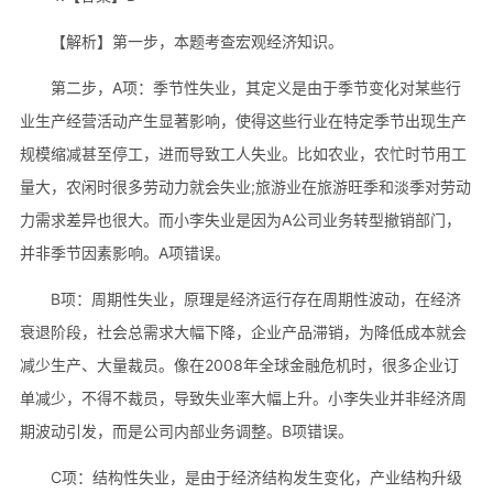
【解析】第一步，本题考查宏观经济知识。
第二步，A项：季节性失业，其定义是由于季节变化对某些行
业生产经营活动产生显著影响，使得这些行业在特定季节出现生产
规模缩减甚至停工，进而导致工人失业。比如农业，农忙时节用工
量大，农闲时很多劳动力就会失业;旅游业在旅游旺季和淡季对劳动
力需求差异也很大。而小李失业是因为A公司业务转型撤销部门，
并非季节因素影响。A项错误。
B项：周期性失业，原理是经济运行存在周期性波动，在经济
衰退阶段，社会总需求大幅下降，企业产品滞销，为降低成本就会
减少生产、大量裁员。像在2008年全球金融危机时，很多企业订
单减少，不得不裁员，导致失业率大幅上升。小李失业并非经济周
期波动引发，而是公司内部业务调整。B项错误。
C项：结构性失业，是由于经济结构发生变化，产业结构升级