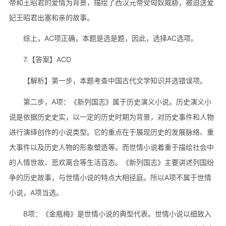
帝和王昭君的爱情为背景，描绘了西汉元帝受匈奴威胁，被迫送爱
妃王昭君出塞和亲的故事。
综上，AC项正确，本题是选是题，因此，选择AC选项。
7.【答案】ACD
【解析】第一步，本题考查中国古代文学知识并选错误项。
第二步，A项：《新列国志》属于历史演义小说。历史演义小
说是依据历史史实，以一定的历史时期为背景，对历史事件和人物
进行演绎创作的小说类型。它的重点在于展现历史的发展脉络、重
大事件以及历史人物的形象塑造等。而世情小说着重于描绘社会中
的人情世故、悲欢离合等生活百态。《新列国志》主要讲述列国纷
争的历史故事，与世情小说的特点大相径庭。所以A项不属于世情
小说，A项当选。
B项：《金瓶梅》是世情小说的典型代表。世情小说以细致入