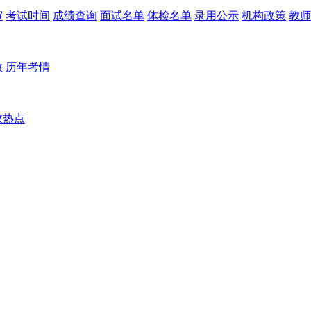
审
考试时间
成绩查询
面试名单
体检名单
录用公示
机构政策
教师
数
历年考情
政热点