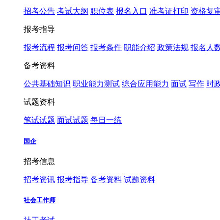
招考公告
考试大纲
职位表
报名入口
准考证打印
资格复
报考指导
报考流程
报考问答
报考条件
职能介绍
政策法规
报名人
备考资料
公共基础知识
职业能力测试
综合应用能力
面试
写作
时
试题资料
笔试试题
面试试题
每日一练
国企
招考信息
招考资讯
报考指导
备考资料
试题资料
社会工作师