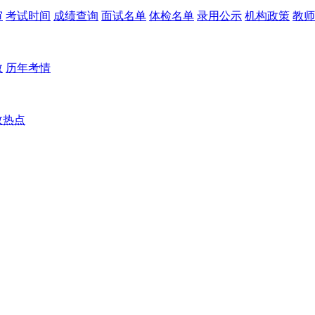
审
考试时间
成绩查询
面试名单
体检名单
录用公示
机构政策
教师
数
历年考情
政热点