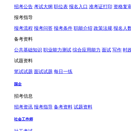
招考公告
考试大纲
职位表
报名入口
准考证打印
资格复
报考指导
报考流程
报考问答
报考条件
职能介绍
政策法规
报名人
备考资料
公共基础知识
职业能力测试
综合应用能力
面试
写作
时
试题资料
笔试试题
面试试题
每日一练
国企
招考信息
招考资讯
报考指导
备考资料
试题资料
社会工作师