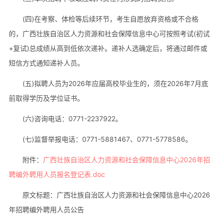
(四)在考察、体检等后续环节，考生自愿放弃资格或不合格
的，广西壮族自治区人力资源和社会保障信息中心可按照考试(初试
+复试)总成绩从高到低依次递补。递补人选确定后，将通过邮件或
短信方式通知递补人员。
(五)拟聘人员为2026年应届高校毕业生的，须在2026年7月底
前取得学历及学位证书。
(六)咨询电话：0771-2237922。
(七)监督举报电话：0771-5881467、0771-5778586。
附件：
广西壮族自治区人力资源和社会保障信息中心2026年招
聘编外聘用人员报名登记表.doc
原文标题：广西壮族自治区人力资源和社会保障信息中心2026
年招聘编外聘用人员公告