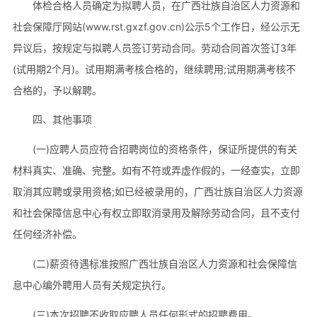
体检合格人员确定为拟聘人员，在广西壮族自治区人力资源和
社会保障厅网站(www.rst.gxzf.gov.cn)公示5个工作日，经公示无
异议后，按规定与拟聘人员签订劳动合同。劳动合同首次签订3年
(试用期2个月)。试用期满考核合格的，继续聘用;试用期满考核不
合格的，予以解聘。
四、其他事项
(一)应聘人员应符合招聘岗位的资格条件，保证所提供的有关
材料真实、准确、完整。如有不符或弄虚作假的，一经查实，立即
取消其应聘或录用资格;如已经被录用的，广西壮族自治区人力资源
和社会保障信息中心有权立即取消录用及解除劳动合同，且不支付
任何经济补偿。
(二)薪资待遇标准按照广西壮族自治区人力资源和社会保障信
息中心编外聘用人员有关规定执行。
(三)本次招聘不收取应聘人员任何形式的招聘费用。