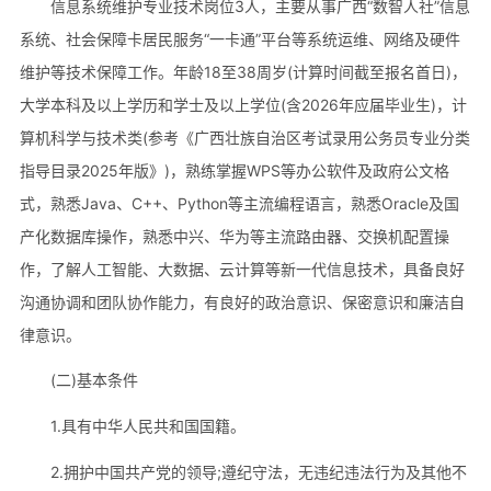
信息系统维护专业技术岗位3人，主要从事广西“数智人社”信息
系统、社会保障卡居民服务“一卡通”平台等系统运维、网络及硬件
维护等技术保障工作。年龄18至38周岁(计算时间截至报名首日)，
大学本科及以上学历和学士及以上学位(含2026年应届毕业生)，计
算机科学与技术类(参考《广西壮族自治区考试录用公务员专业分类
指导目录2025年版》)，熟练掌握WPS等办公软件及政府公文格
式，熟悉Java、C++、Python等主流编程语言，熟悉Oracle及国
产化数据库操作，熟悉中兴、华为等主流路由器、交换机配置操
作，了解人工智能、大数据、云计算等新一代信息技术，具备良好
沟通协调和团队协作能力，有良好的政治意识、保密意识和廉洁自
律意识。
(二)基本条件
1.具有中华人民共和国国籍。
2.拥护中国共产党的领导;遵纪守法，无违纪违法行为及其他不