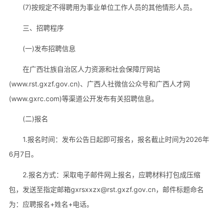
(7)按规定不得聘用为事业单位工作人员的其他情形人员。
三、招聘程序
(一)发布招聘信息
在广西壮族自治区人力资源和社会保障厅网站
(www.rst.gxzf.gov.cn)、广西人社微信公众号和广西人才网
(www.gxrc.com)等渠道公开发布有关招聘信息。
(二)报名
1.报名时间：发布公告日起即可报名，报名截止时间为2026年
6月7日。
2.报名方式：采取电子邮件网上报名，应聘材料打包成压缩
包，发送至指定邮箱gxrsxxzx@rst.gxzf.gov.cn，邮件标题命名
为：应聘报名+姓名+电话。