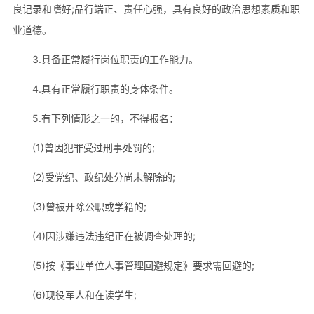
良记录和嗜好;品行端正、责任心强，具有良好的政治思想素质和职
业道德。
3.具备正常履行岗位职责的工作能力。
4.具有正常履行职责的身体条件。
5.有下列情形之一的，不得报名：
(1)曾因犯罪受过刑事处罚的;
(2)受党纪、政纪处分尚未解除的;
(3)曾被开除公职或学籍的;
(4)因涉嫌违法违纪正在被调查处理的;
(5)按《事业单位人事管理回避规定》要求需回避的;
(6)现役军人和在读学生;