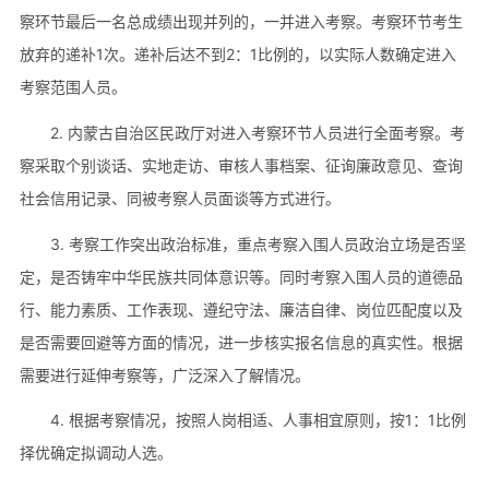
察环节最后一名总成绩出现并列的，一并进入考察。考察环节考生
放弃的递补1次。递补后达不到2：1比例的，以实际人数确定进入
考察范围人员。
2. 内蒙古自治区民政厅对进入考察环节人员进行全面考察。考
察采取个别谈话、实地走访、审核人事档案、征询廉政意见、查询
社会信用记录、同被考察人员面谈等方式进行。
3. 考察工作突出政治标准，重点考察入围人员政治立场是否坚
定，是否铸牢中华民族共同体意识等。同时考察入围人员的道德品
行、能力素质、工作表现、遵纪守法、廉洁自律、岗位匹配度以及
是否需要回避等方面的情况，进一步核实报名信息的真实性。根据
需要进行延伸考察等，广泛深入了解情况。
4. 根据考察情况，按照人岗相适、人事相宜原则，按1：1比例
择优确定拟调动人选。