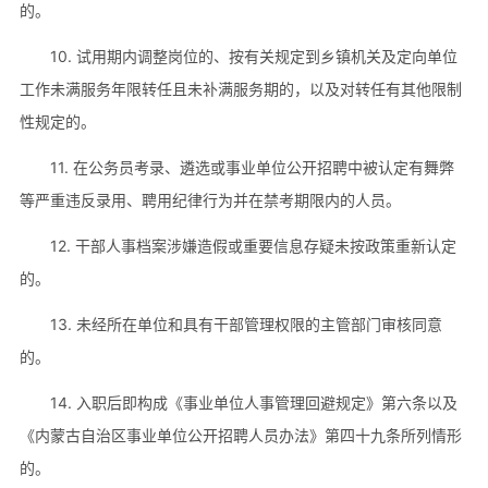
的。
10. 试用期内调整岗位的、按有关规定到乡镇机关及定向单位
工作未满服务年限转任且未补满服务期的，以及对转任有其他限制
性规定的。
11. 在公务员考录、遴选或事业单位公开招聘中被认定有舞弊
等严重违反录用、聘用纪律行为并在禁考期限内的人员。
12. 干部人事档案涉嫌造假或重要信息存疑未按政策重新认定
的。
13. 未经所在单位和具有干部管理权限的主管部门审核同意
的。
14. 入职后即构成《事业单位人事管理回避规定》第六条以及
《内蒙古自治区事业单位公开招聘人员办法》第四十九条所列情形
的。