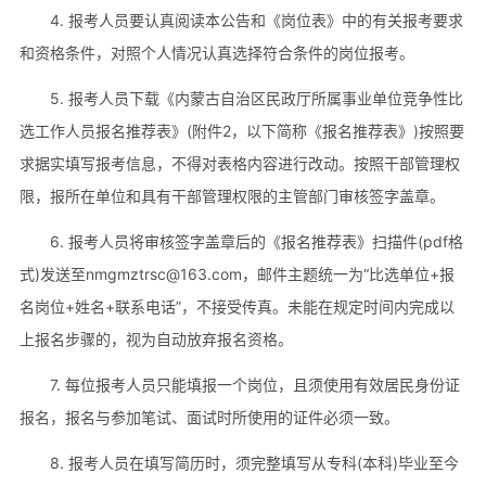
4. 报考人员要认真阅读本公告和《岗位表》中的有关报考要求
和资格条件，对照个人情况认真选择符合条件的岗位报考。
5. 报考人员下载《内蒙古自治区民政厅所属事业单位竞争性比
选工作人员报名推荐表》(附件2，以下简称《报名推荐表》)按照要
求据实填写报考信息，不得对表格内容进行改动。按照干部管理权
限，报所在单位和具有干部管理权限的主管部门审核签字盖章。
6. 报考人员将审核签字盖章后的《报名推荐表》扫描件(pdf格
式)发送至nmgmztrsc@163.com，邮件主题统一为“比选单位+报
名岗位+姓名+联系电话”，不接受传真。未能在规定时间内完成以
上报名步骤的，视为自动放弃报名资格。
7. 每位报考人员只能填报一个岗位，且须使用有效居民身份证
报名，报名与参加笔试、面试时所使用的证件必须一致。
8. 报考人员在填写简历时，须完整填写从专科(本科)毕业至今