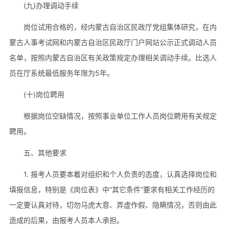
(九)办理调动手续
岗位试用合格的，经内蒙古自治区民政厅党组集体研究，在内
蒙古人事考试网和内蒙古自治区民政厅门户网站公示正式调动人员
名单，按照内蒙古自治区有关政策规定办理相关调动手续。比选人
员在厅系统最低服务年限为5年。
(十)岗位聘用
根据岗位空缺情况，按照事业单位工作人员岗位聘用有关规定
聘用。
五、其他要求
1. 报考人员要本着对组织和个人负责的态度，认真选择岗位和
填报信息，特别是《岗位表》中“其它条件”要求有相关工作经历的
一定要认真对待，切勿马虎大意、弄虚作假、隐瞒情况，否则由此
造成的后果，由报考人员本人承担。