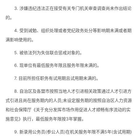
3. 涉嫌违纪违法正在接受有关专门机关审查调查尚未作出结论
的。
4. 受到诫勉、组织处理或者党纪政务处分等影响期未满或者期
满影响使用的。
5. 被依法列为失信联合惩戒对象的。
6. 现单位有最低服务年限且服务年限未满的。
7. 目前所担任职务有试用期且试用期未满的。
8. 自治区及各盟市按照当地人才引进相关政策通过人才引进方
式引进且尚在服务期内的人员;未设定服务期的按照自治区人力资源
和社会保障厅《关于充分发挥市场作用促进人才顺畅有序流动的实
施意见》执行，最低服务年限按3年掌握。
9. 新录用公务员(参公人员)在机关服务年限不满5年(含试用期)