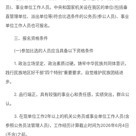
员)、事业单位工作人员。中央和国家机关设在我区的单位(包括垂
直管理单位、派出单位等)符合比选条件的公务员(参公人员)、事业
单位工作人员也可报名。
三、报名资格条件
(一)参加比选的人员应当具备以下资格条件
1. 政治立场坚定、政治素质过硬。铸牢中华民族共同体意识，
践行民族地区好干部“四个特别”重要要求，自觉维护民族团结进
步。
2. 品行端正，具有较强的事业心和责任感，实绩突出，群众公
认。
3. 在现单位工作2年以上的机关公务员或事业单位工作人员(含
参照公务员法管理人员)，工作经历计算截止时间为2026年6月4日
(不含)之前。