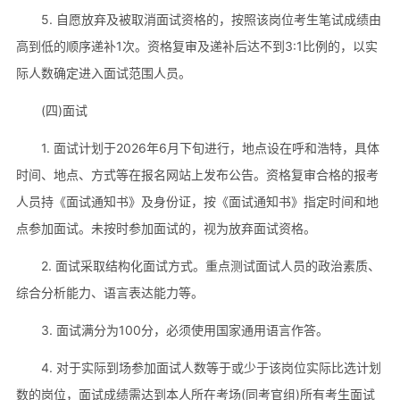
5. 自愿放弃及被取消面试资格的，按照该岗位考生笔试成绩由
高到低的顺序递补1次。资格复审及递补后达不到3:1比例的，以实
际人数确定进入面试范围人员。
(四)面试
1. 面试计划于2026年6月下旬进行，地点设在呼和浩特，具体
时间、地点、方式等在报名网站上发布公告。资格复审合格的报考
人员持《面试通知书》及身份证，按《面试通知书》指定时间和地
点参加面试。未按时参加面试的，视为放弃面试资格。
2. 面试采取结构化面试方式。重点测试面试人员的政治素质、
综合分析能力、语言表达能力等。
3. 面试满分为100分，必须使用国家通用语言作答。
4. 对于实际到场参加面试人数等于或少于该岗位实际比选计划
数的岗位，面试成绩需达到本人所在考场(同考官组)所有考生面试