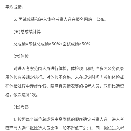
平均成绩。
5. 面试成绩和进入体检考察人选在报名网站上公布。
(五)总成绩计算
总成绩=笔试总成绩×50%+面试成绩×50%
(六)体检
对进入考察范围人员进行体检，体检项目和标准参照公务员录
用体检有关规定执行。对体检不合格、未在规定时间内参加体检或
在体检过程中弄虚作假、隐瞒真实情况等的报考人员，取消比选资
格，依次递补1次。
(七)考察
1. 按照每个岗位总成绩由高到低的顺序确定考察人选。进入考
察环节人选与拟比选人员比例一般不得低于2∶1。同一岗位进入考