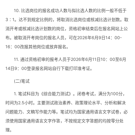
10. 比选岗位的报名成功人数与拟比选人数的比例一般不低于
3∶1。达不到规定比例的，将取消比选岗位或核减比选计划数。取
消开考或核减比选计划数的岗位，资格初审结束后在报名网站上公
布。被取消开考岗位的报名人员，可在2026年6月9日14：00-
16：00改报其他岗位或放弃报名。
11. 通过资格初审的报考人员于2026年6月11日10：00至6月
14日9：00登录报名网站自行下载打印准考证。
(二)笔试
1. 笔试科目为《综合能力测试》。闭卷考试，满分为100分，
时间为2.5小时。主要测试政治素养、政策理论水平、分析和解决
问题能力、文稿写作能力等。笔试均为国家通用语言文字试卷，必
须使用国家通用语言文字作答，不按规定文字答题的均按零分处
理。