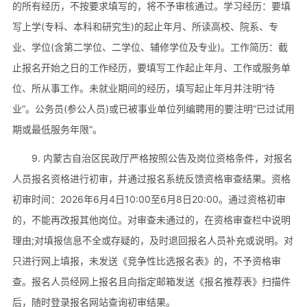
的所有经历，不按要求填写的，将不予审核通过。学习经历：要填
写上学(专科、本科和研究生)的起止年月、所读高校、院系、专
业、学位(含第二学位、二学位、辅修学位及专业)。工作简历：截
止报名开始之日的工作经历，要填写工作起止年月、工作或服务单
位、所从事工作。未就业期间的经历，填写起止年月并注明“待
业”。公务员(参公人员)或已被事业单位列编聘用的要注明“已过试用
期或最低服务年限”。
9. 内蒙古自治区民政厅严格按照公告及岗位资格条件，对报名
人员报名资格进行初审，并通过报名系统反馈资格审查结果。资格
初审时间：2026年6月4日10:00至6月8日20:00。通过资格初审
的，不能再改报其他岗位。对审查未通过的，在资格审查栏中说明
理由;对填报信息不全或存疑的，及时退回报名人员补充或说明。对
只进行网上填报，未发送《竞争性比选报名表》的，不予资格审
查。报名人员经网上报名且向指定邮箱发送《报名推荐表》扫描件
后，随时登录报名网站查询初审结果。