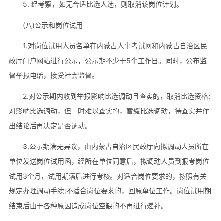
5. 经考察，如无合适比选人选，则取消该岗位计划。
(八)公示和岗位试用
1.对岗位试用人员名单在内蒙古人事考试网和内蒙古自治区民
政厅门户网站进行公示，公示期不少于5个工作日。同时，公布监
督举报电话，接受社会监督。
2.对公示期内收到举报影响比选调动且查实的，取消比选资格;
对影响比选调动，但一时难以查实的，暂缓比选调动，待查实并作
出结论后再决定是否调动。
3.公示期满无异议，由内蒙古自治区民政厅向拟调动人员所在
单位发送岗位试用函，经所在单位同意后，拟调动人员到报考岗位
试用3个月，试用期满后进行考核。对适合岗位要求的，按照有关
规定办理调动手续;不适合岗位要求的，回原单位工作。岗位试用期
结束后由于各种原因造成岗位空缺的不再进行递补。