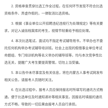
2. 资格审查贯穿比选工作全过程，在任何环节发现不符合比选
资格条件、弄虚作假的，一律取消比选资格。
3. 根据《事业单位公开招聘违纪违规行为处理规定》等有关要
求，对记入诚信档案库的考生，视情节轻重给予相应处理。
4. 本次比选笔试、面试均不指定考试辅导用书，不举办也不委
托任何机构举办考试辅导培训班。社会上出现的假借事业单位考试
命题组、专门培训机构等名义举办的辅导班等，均与本次竞争性比
选无关，提醒广大考生要提高警惕，切勿上当受骗。
5. 本公告中未尽事宜及有关信息，将在内蒙古人事考试网发布
相关公告，请报考人员随时关注。
6. 在比选过程中，报考人员应保持报名时所填写的通讯方式畅
通，便于比选单位及时通知递补等相关事宜。因报名时填报的通讯
方式不畅，导致的一切后果由报考人员自行承担。