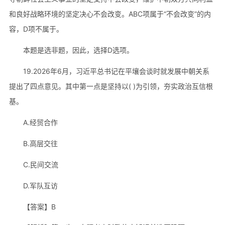
和良好战略环境的坚定决心不会改变。ABC项属于“不会改变”的内
容，D项不属于。
本题是选非题，因此，选择D选项。
19.2026年6月，习近平总书记在平壤会谈时就发展中朝关系
提出了四点意见。其中第一点是坚持以( )为引领，夯实政治互信根
基。
A.经贸合作
B.高层交往
C.民间交流
D.军队互访
【答案】B