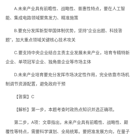
A.未来产业具有前瞻性、战略性、普惠性特点，要在人工智
能、集成电路领域聚焦发力、精准施策
B.要充分发挥新型举国体制优势，坚持“企业出题、科技答
题”，加大重点领域关键核心技术攻关
C.要支持中央企业结合主责主业发展未来产业，培育专精特新
企业、单项冠军企业、独角兽企业等市场主体
D.未来产业培育要充分发挥市场决定性作用，完全依靠市场机
制调节资源配置，避免政府干预
【答案】C
【解析】第一步，本题考查时政热点知识并选正确项。
第二步，A项：文章指出，未来产业具有前瞻性、战略性、颠
覆性等特点，需要科学谋划、全局统筹。要把准发展方向，在量子