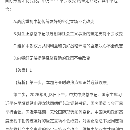
国际形势如何变化，中方三个“不会改变”的坚定立场，其中不包
含：
A.高度重视中朝传统友好的坚定立场不会改变
B.对金正恩总书记领导朝鲜社会主义事业的坚定支持不会改变
C.维护中朝双方共同利益和良好战略环境的坚定决心不会改变
D.向朝鲜无偿提供经济援助的政策不会改变
【答案】D
【解析】第一步，本题考查时政热点知识并选错误项。
第二步，2026年6月8日下午，中共中央总书记、国家主席习
近平在平壤锦绣山迎宾馆同朝鲜劳动党总书记、国务委员长金正恩
举行会谈。习近平强调，无论国际形势如何变化，中国党和政府高
度重视中朝传统友好的坚定立场不会改变，对金正恩总书记同志领
导朝鲜社会主义事业的坚定支持不会改变，维护中朝双方共同利益