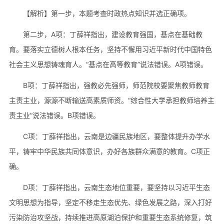
【解析】第一步，本题考查时政热点知识并选正确项。
第二步，A项：丁薛祥指出，建设教育强国，基点在基础教
育。要落实立德树人根本任务，坚持不懈用习近平新时代中国特色
社会主义思想铸魂育人。“基点在高等教育”说法错误。A项错误。
B项：丁薛祥指出，强教必先强师，师范院校要聚焦教师教育
主责主业，源源不断输送高素质师资。“综合性大学承担教师培养主
责主业”说法错误。B项错误。
C项：丁薛祥指出，云南是边疆民族地区，要整体提升办学水
平，铸牢中华民族共同体意识，办好各族群众满意的教育。C项正
确。
D项：丁薛祥指出，云南生态地位重要，要坚持以习近平生态
文明思想为指导，坚定不移走生态优先、绿色发展之路，深入打好
污染防治攻坚战，持续推进高原湖泊保护和重要生态系统修复，筑