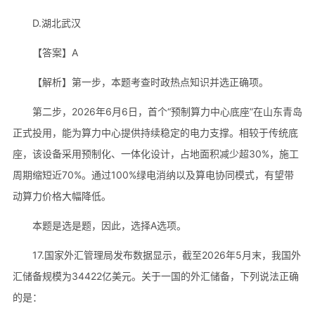
D.湖北武汉
【答案】A
【解析】第一步，本题考查时政热点知识并选正确项。
第二步，2026年6月6日，首个“预制算力中心底座”在山东青岛
正式投用，能为算力中心提供持续稳定的电力支撑。相较于传统底
座，该设备采用预制化、一体化设计，占地面积减少超30%，施工
周期缩短近70%。通过100%绿电消纳以及算电协同模式，有望带
动算力价格大幅降低。
本题是选是题，因此，选择A选项。
17.国家外汇管理局发布数据显示，截至2026年5月末，我国外
汇储备规模为34422亿美元。关于一国的外汇储备，下列说法正确
的是：