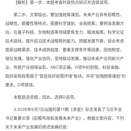
【解析】第一步，本题考查时政热点知识并选错误项。
第二步，文章指出，要加强统筹谋划。未来产业具有前瞻性、
战略性、颠覆性等特点，需要科学谋划、全局统筹。要把准发展方
向，在量子科技、生物制造等领域聚焦发力、精准施策。科学论证
技术路线，提升前沿技术战略预判能力。把握发展节奏，综合考虑
国家战略需求、技术成熟程度、要素支撑条件等因素，因地制宜、
错位发展。强化产业协同，坚持联动发展，推动未来产业同新兴产
业、传统产业相得益彰。ABC项正确。D项中的财税、科技金融、
政府采购政策属于“营造良好政策环境”板块，并非“加强统筹谋划”的
要求。D项错误。
本题是选非题，因此，选择D选项。
3.2026年6月1日出版的第11期《求是》杂志发表了习近平总
书记重要文章《前瞻布局和发展未来产业》。根据文章内容，下列
关于未来产业发展的表述准确的是：