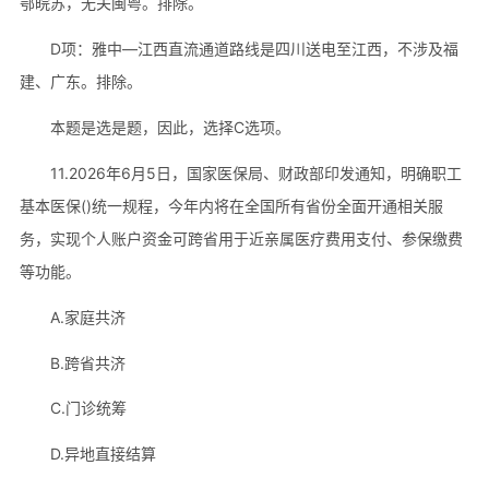
鄂皖苏，无关闽粤。排除。
D项：雅中—江西直流通道路线是四川送电至江西，不涉及福
建、广东。排除。
本题是选是题，因此，选择C选项。
11.2026年6月5日，国家医保局、财政部印发通知，明确职工
基本医保()统一规程，今年内将在全国所有省份全面开通相关服
务，实现个人账户资金可跨省用于近亲属医疗费用支付、参保缴费
等功能。
A.家庭共济
B.跨省共济
C.门诊统筹
D.异地直接结算