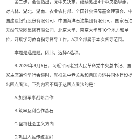
第二步，会议指出，党中央决定，继续派出4个中央指导组，
对吉林、湖北、湖南、农业农村部、全国社会保障基金理事会、中
国建设银行股份有限公司、中国海洋石油集团有限公司、国家石油
天然气管网集团有限公司、北京大学、南京大学等10个地方和单
位，开展学习教育指导督导工作。A项全部属于本次督导范围。
本题是选是题，因此，选择A选项。
6.2026年6月5日，习近平同老挝人民革命党中央总书记、国
家主席通伦举行会谈时，就推进中老关系和两国命运共同体建设提
出四点看法。下列内容不属于这四点看法的是：
A.加强军事战略合作
B.筑牢互利合作基石
C.坚持社会主义方向
D.巩固人民传统友好