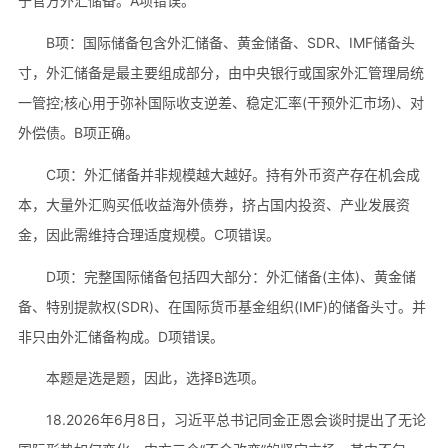
于官方外汇储备。A项错误。
B项：国际储备包含外汇储备、黄金储备、SDR、IMF储备头
寸，外汇储备是最主要组成部分，由中央银行或国家外汇管理局统
一管控;核心用于弥补国际收支逆差、稳定汇率(干预外汇市场)、对
外偿债。B项正确。
C项：外汇储备并非规模越大越好。持有外币资产存在机会成
本，大量外汇购买低收益海外债券，挤占国内投资、产业发展资
金，因此需维持合理适度规模。C项错误。
D项：完整国际储备包括四大部分：外汇储备(主体)、黄金储
备、特别提款权(SDR)、在国际货币基金组织(IMF)的储备头寸。并
非只由外汇储备构成。D项错误。
本题是选是题，因此，选择B选项。
18.2026年6月8日，习近平总书记同金正恩会谈时提出了无论