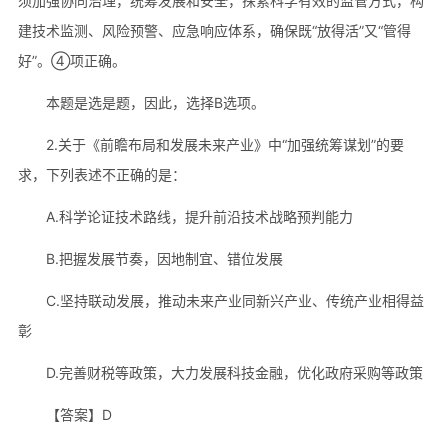
须加强协同治理，统筹发展和安全，探索科学有效的监管方式，构
建技术监测、风险预警、应急响应体系，确保既“放得活”又“管得
好”。④项正确。
本题是选是题，因此，选择B选项。
2.关于《前瞻布局和发展未来产业》中“加强统筹谋划”的要
求，下列表述不正确的是：
A.科学论证技术路线，提升前沿技术战略预判能力
B.把握发展节奏，因地制宜、错位发展
C.坚持联动发展，推动未来产业同新兴产业、传统产业相得益
彰
D.完善财税等政策，大力发展科技金融，优化政府采购等政策
【答案】D