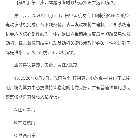
【解析】第一步，本题考查时政热点知识并选正确项。
第二步，2026年6月5日，由中国航发自主研制的AEE25航空
电动发动机完成首台下线交付。该型发动机将主电机、冷却系统电
机等六大核心部件融为一体，是国内当前集成度最高的航空电动发
动机，标志着我国航空电动发动机关键技术取得突破，性能达到国
际先进水平。A项正确，BCD项错误。
本题是选是题，因此，选择A选项。
16.2026年6月6日，我国首个“预制算力中心底座”在( )正式投
用，将为算力中心提供持续稳定的电力支撑，并有望通过算电协同
模式带动算力价格大幅降低。
A.山东青岛
B.福建厦门
C.陕西西安