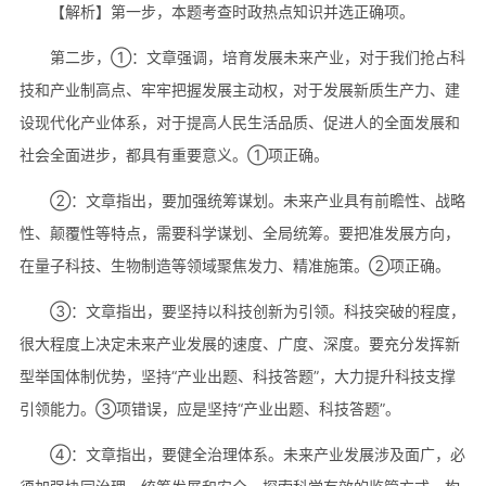
【解析】第一步，本题考查时政热点知识并选正确项。
第二步，①：文章强调，培育发展未来产业，对于我们抢占科
技和产业制高点、牢牢把握发展主动权，对于发展新质生产力、建
设现代化产业体系，对于提高人民生活品质、促进人的全面发展和
社会全面进步，都具有重要意义。①项正确。
②：文章指出，要加强统筹谋划。未来产业具有前瞻性、战略
性、颠覆性等特点，需要科学谋划、全局统筹。要把准发展方向，
在量子科技、生物制造等领域聚焦发力、精准施策。②项正确。
③：文章指出，要坚持以科技创新为引领。科技突破的程度，
很大程度上决定未来产业发展的速度、广度、深度。要充分发挥新
型举国体制优势，坚持“产业出题、科技答题”，大力提升科技支撑
引领能力。③项错误，应是坚持“产业出题、科技答题”。
④：文章指出，要健全治理体系。未来产业发展涉及面广，必