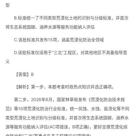
型
B.标准统一了不同类型荒漠化土地的识别与分级标准，并首次
将生态系统固碳、涵养水源等服务功能纳入评估
C.该批标准共发布15项，涵盖荒漠化防治全领域
D.该批标准仅适用于“三北”工程区，对其他地区不具备指导意
义
【答案】B
【解析】第一步，本题考查时政热点知识并选正确项。
第二步，2026年6月，国家林草局发布《荒漠化防治技术规
范》等10项荒漠化防治行业标准，统一风蚀、水蚀、盐渍化等不同
类型荒漠化土地识别与分级标准，并首次将生态系统固碳、涵养水
源等服务功能纳入评估(AC项错误，B项正确)，更好支撑荒漠化综
合防治和“三北”等重点生态工程建设(D项错误)。