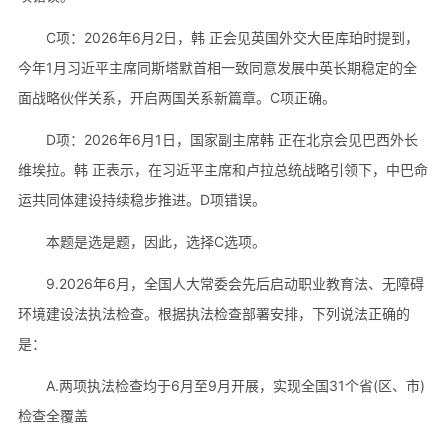
C项：2026年6月2日，韩 正会见英国外交大臣库珀时提到，
今年1月习近平主席同斯塔默首相一致同意发展中英长期稳定的全
面战略伙伴关系，开启两国关系新篇章。C项正确。
D项：2026年6月1日，国家副主席韩 正在北京会见巴西外长
维埃拉。韩 正表示，在习近平主席和卢拉总统战略引领下，中巴命
运共同体建设持续稳步推进。D项错误。
本题是选是题，因此，选择C选项。
9.2026年6月，全国人大常委会先后启动职业教育法、无障碍
环境建设法执法检查。根据执法检查部署安排，下列说法正确的
是：
A.两项执法检查均于6月至9月开展，实现全国31个省(区、市)
检查全覆盖