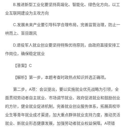
B.推进新型工业化要坚持高端化、智能化、绿色化方向，以工
业互联网建设为主攻方向
C.发展未来产业要引导科学合理布局，完善监管治理，防止一
哄而上、盲目跟风
D.退役军人就业创业要坚持特殊优待原则，由政府直接安排工
作岗位，确保稳定就业
【答案】C
【解析】第一步，本题考查时政热点知识并选正确项。
第二步，A项：会议提出，要以实施就业优先战略为引领，全
面贯彻劳动者自主就业、市场调节就业、政府促进就业和鼓励创业
的方针，健全就业促进机制，完善就业创业服务体系，拓展高校毕
业生等青年就业成才渠道，加大重点群体就业支持力度，推动灵活
就业、新就业形态健康发展，加强劳动者就业权益保障。A项错