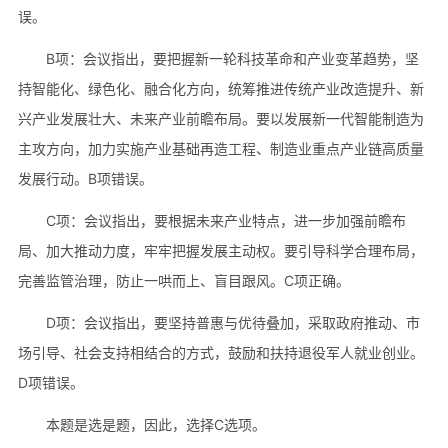
误。
B项：会议指出，要把握新一轮科技革命和产业变革趋势，坚
持智能化、绿色化、融合化方向，统筹推进传统产业改造提升、新
兴产业发展壮大、未来产业前瞻布局。要以发展新一代智能制造为
主攻方向，加力实施产业基础再造工程、制造业重点产业链高质量
发展行动。B项错误。
C项：会议指出，要根据未来产业特点，进一步加强前瞻布
局、加大推动力度，牢牢把握发展主动权。要引导科学合理布局，
完善监管治理，防止一哄而上、盲目跟风。C项正确。
D项：会议指出，要坚持普惠与优待叠加，采取政府推动、市
场引导、社会支持相结合的方式，鼓励和扶持退役军人就业创业。
D项错误。
本题是选是题，因此，选择C选项。