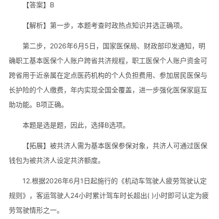
【答案】B
【解析】第一步，本题考查时政热点知识并选正确项。
第二步，2026年6月5日，国家医保局、财政部印发通知，明
确职工基本医保个人账户跨省共济规程，职工医保个人账户资金可
跨省用于近亲属在定点医药机构的个人负担费用、参加居民医保与
长护险的个人缴费，年内实现全国全覆盖，进一步强化医保家庭互
助功能。B项正确。
本题是选是题，因此，选择B选项。
【拓展】被共济人需为基本医保参保对象，共济人可通过医保
钱包为被共济人设定共济额度。
12.根据2026年6月1日起施行的《机动车驾驶人疲劳驾驶认定
规则》，客运驾驶人24小时累计驾车时长超出( )小时即可认定为疲
劳驾驶情形之一。