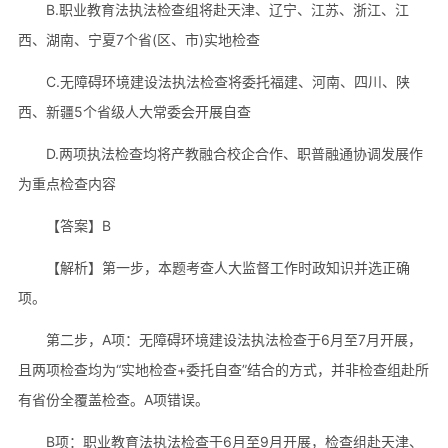
B.职业教育法执法检查组将赴天津、辽宁、江苏、浙江、江
西、湖南、宁夏7个省(区、市)实地检查
C.无障碍环境建设法执法检查将委托福建、河南、四川、陕
西、新疆5个省级人大常委会开展自查
D.两项执法检查均将产教融合校企合作、职普融通协调发展作
为重点检查内容
【答案】B
【解析】第一步，本题考查人大监督工作时政知识并选正确
项。
第二步，A项：无障碍环境建设法执法检查于6月至7月开展，
且两项检查均为“实地检查+委托自查”结合的方式，并非检查组赴所
有省份全覆盖检查。A项错误。
B项：职业教育法执法检查于6月至9月开展，检查组赴天津、