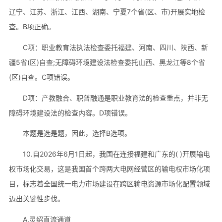
辽宁、江苏、浙江、江西、湖南、宁夏7个省(区、市)开展实地检
查。B项正确。
C项：职业教育法执法检查委托福建、河南、四川、陕西、新
疆5省(区)自查;无障碍环境建设法检查委托山西、黑龙江等8个省
(区)自查。C项错误。
D项：产教融合、职普融通是职业教育法的检查重点，并非无
障碍环境建设法的检查内容。D项错误。
本题是选是题，因此，选择B选项。
10.自2026年6月1日起，我国在连接福建和广东的( )开展输电
权市场化交易，这是我国首个跨两大电网经营区的输电权市场化项
目，标志着全国统一电力市场建设在跨区输电资源市场化配置领域
迈出关键性步伐。
A.灵绍直流通道