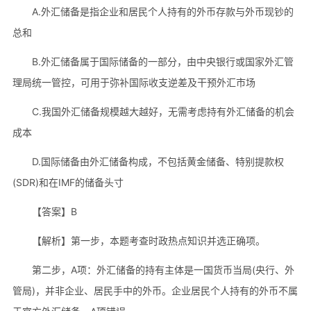
A.外汇储备是指企业和居民个人持有的外币存款与外币现钞的
总和
B.外汇储备属于国际储备的一部分，由中央银行或国家外汇管
理局统一管控，可用于弥补国际收支逆差及干预外汇市场
C.我国外汇储备规模越大越好，无需考虑持有外汇储备的机会
成本
D.国际储备由外汇储备构成，不包括黄金储备、特别提款权
(SDR)和在IMF的储备头寸
【答案】B
【解析】第一步，本题考查时政热点知识并选正确项。
第二步，A项：外汇储备的持有主体是一国货币当局(央行、外
管局)，并非企业、居民手中的外币。企业居民个人持有的外币不属