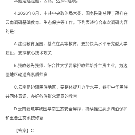
本题是选是题，因此，选择C选项。
4.2026年6月，中共中央政治局常委、国务院副总理丁薛祥在
云南调研基础教育、生态保护等工作。下列表述符合本次调研内容
的是：
A.建设教育强国，基点在高等教育，要加快高水平研究型大学
建设，支撑核心技术攻关
B.强教必先强师，综合性大学要承担教师培养主责主业，为边
疆地区输送高素质师资
C.云南是边疆民族地区，要整体提升办学水平，铸牢中华民族
共同体意识，办好各族群众满意的教育
D.云南要筑牢我国华南生态安全屏障，持续推进高原湖泊保护
和重要生态系统修复
【答案】C