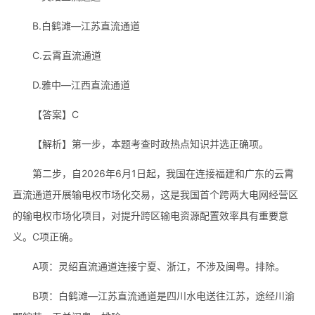
B.白鹤滩—江苏直流通道
C.云霄直流通道
D.雅中—江西直流通道
【答案】C
【解析】第一步，本题考查时政热点知识并选正确项。
第二步，自2026年6月1日起，我国在连接福建和广东的云霄
直流通道开展输电权市场化交易，这是我国首个跨两大电网经营区
的输电权市场化项目，对提升跨区输电资源配置效率具有重要意
义。C项正确。
A项：灵绍直流通道连接宁夏、浙江，不涉及闽粤。排除。
B项：白鹤滩—江苏直流通道是四川水电送往江苏，途经川渝