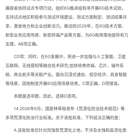
展部省协同试点专项行动，组织6G推进组有序开展6G技术试验，
支持试点地区积极参与测试环境建设、测试方案制定、测试结果共
享，激发地方和企业创新活力。推动到2029年，在6G技术方案、
新型业务应用场景、新型终端产品等方面，为6G商用落地提供有力
支撑。AB项正确。
CD项：同时，在6G发展中，将进一步加强与人工智能、卫星
互联网、无线感知等融合技术研究;加快培育终端、芯片、操作系
统、商业航天等关联产业。面向沉浸式通信、低空经济、具身智能
等场景，因地制宜开展6G应用场景培育。C项正确，D项错误。
本题是选非题，因此，选择D选项。
14.2026年6月，国家林草局发布《荒漠化防治技术规范》等
多项荒漠化防治行业标准。关于该批标准，下列说法正确的是：
A.该批标准仅针对风蚀型荒漠化土地，不涉及水蚀和盐渍化类