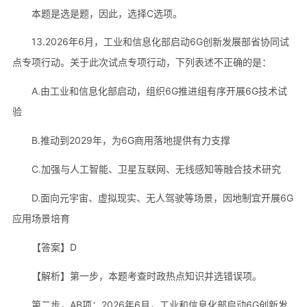
本题是选是题，因此，选择C选项。
13.2026年6月，工业和信息化部启动6G创新发展部省协同试
点专项行动。关于此次试点专项行动，下列表述不正确的是：
A.由工业和信息化部启动，组织6G推进组有序开展6G技术试
验
B.推动到2029年，为6G商用落地提供有力支撑
C.加强与人工智能、卫星互联网、无线感知等融合技术研究
D.面向元宇宙、虚拟现实、无人驾驶等场景，因地制宜开展6G
应用场景培育
【答案】D
【解析】第一步，本题考查时政热点知识并选错误项。
第二步，AB项：2026年6月，工业和信息化部启动6G创新发