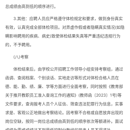
总成绩由高到低的顺序进行。
3.其他：应聘人员应严格遵守体检规定和要求，做到身份真实
有效，认真完成全部体检项目。对弄虚作假或者隐瞒真实情况(如隐
瞒影响聘用的疾病、病史)致使体检结果失真等严重违纪违规行为
的，不予聘用。
(八)考察
体检结束后，由学校公开招聘工作领导小组安排考察组，通过
函调、查阅档案、个别谈话、实地走访等形式对体检合格人员在
德、能、勤、绩、廉、学等方面进行全面考察，同时按照《教育部
关于推开教职员工准入查询工作的通知》(教师函〔2023〕1号)等
文件要求，查询报考人员个人征信、筛查违法犯罪行为信息，实事
求是、客观公正地做出考察结论。因考察不合格或自愿放弃出现的
岗位空缺，按同一岗位总成绩由高到低的顺序依次等额递补。面试
成绩为零或成绩达不到最低控制分数线的报考人员不得递补。