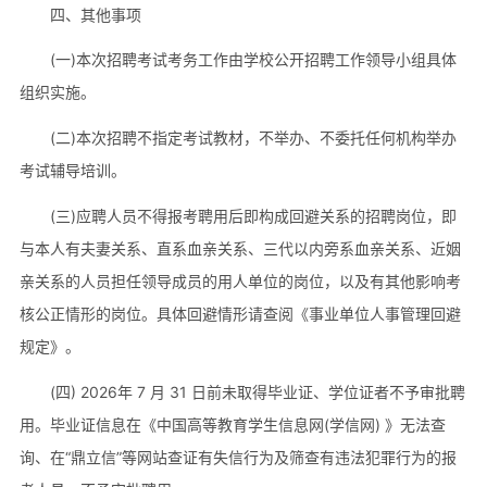
四、其他事项
(一)本次招聘考试考务工作由学校公开招聘工作领导小组具体
组织实施。
(二)本次招聘不指定考试教材，不举办、不委托任何机构举办
考试辅导培训。
(三)应聘人员不得报考聘用后即构成回避关系的招聘岗位，即
与本人有夫妻关系、直系血亲关系、三代以内旁系血亲关系、近姻
亲关系的人员担任领导成员的用人单位的岗位，以及有其他影响考
核公正情形的岗位。具体回避情形请查阅《事业单位人事管理回避
规定》。
(四) 2026年 7 月 31 日前未取得毕业证、学位证者不予审批聘
用。毕业证信息在《中国高等教育学生信息网(学信网) 》无法查
询、在“鼎立信”等网站查证有失信行为及筛查有违法犯罪行为的报