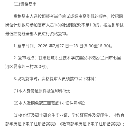
(三)资格复审
资格复审人选按照报考岗位笔试成绩由高到低的顺序，按招聘
岗位计划数与参加复审人员1:3的比例确定;不足1:3的，按达到笔试
最低控制线全部人员进行资格复审。
1. 复审时间：2026 年7月27 日—28 日(8:30至16:30)。
2. 复审地点：甘肃建筑职业技术学院晏家坪校区(兰州市七里
河区晏家坪三村200号)。
3.现场复审时，资格复审人员须携带以下材料：
(1)本人身份证原件及复印件1份;
(2)本人近期免冠正面蓝底1寸证件照4张;
(3)身份证及硕士研究生毕业证、学位证原件及复印件，《教育
部学历证书电子注册备案表》《教育部学历证书电子注册备案表》;