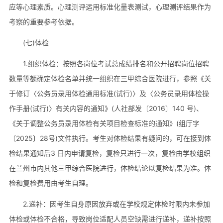
应等心理素质。心理测评运用标准化量表测试，心理测评结果作为
考察的重要参考依据。
(七)体检
1.组织体检：按照各岗位考试总成绩排名和公开招聘岗位招聘
数量等额确定体检名单并统一组织在三甲综合医院进行，参照《关
于修订〈公务员录用体检通用标准(试行)〉及〈公务员录用体检操
作手册(试行)〉有关内容的通知》(人社部发〔2016〕140 号)、
《关于调整公务员录用体检有关项目检查标准的通知》(组厅字
〔2025〕28号)文件执行。考生对体检结果有疑问的，可在接到体
检结果通知后3 日内申请复检，复检只进行一次，复检由学校组织
在兰州市内其他三甲综合医院进行，体检结论以复检结果为准。体
检和复检费用由考生自理。
2.递补：因考生自身原因放弃或在学校规定体检时限内未参加
体检或体检不合格，导致岗位适配人员空缺需进行递补，递补按照