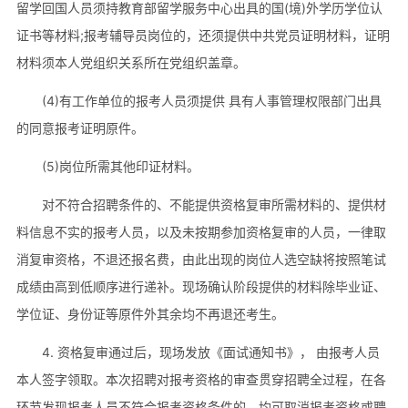
留学回国人员须持教育部留学服务中心出具的国(境)外学历学位认
证书等材料;报考辅导员岗位的，还须提供中共党员证明材料，证明
材料须本人党组织关系所在党组织盖章。
(4)有工作单位的报考人员须提供 具有人事管理权限部门出具
的同意报考证明原件。
(5)岗位所需其他印证材料。
对不符合招聘条件的、不能提供资格复审所需材料的、提供材
料信息不实的报考人员，以及未按期参加资格复审的人员，一律取
消复审资格，不退还报名费，由此出现的岗位人选空缺将按照笔试
成绩由高到低顺序进行递补。现场确认阶段提供的材料除毕业证、
学位证、身份证等原件外其余均不再退还考生。
4. 资格复审通过后，现场发放《面试通知书》， 由报考人员
本人签字领取。本次招聘对报考资格的审查贯穿招聘全过程，在各
环节发现报考人员不符合报考资格条件的，均可取消报考资格或聘