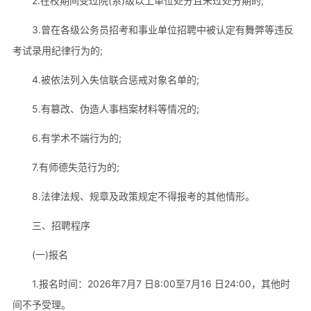
2.在校期间受过院(系)级以上单位处分且未过处分期的;
3.曾在各级公务员招考和事业单位招聘中被认定有舞弊等违反
考试录用纪律行为的;
4.被依法列入失信联合惩戒对象名单的;
5.有篡改、伪造人事档案材料等情况的;
6.有学术不端行为的;
7.有师德失范行为的;
8.法律法规、规章及政策规定不得报考的其他情形。
三、招聘程序
(一)报名
1.报名时间：2026年7月7 日8:00至7月16 日24:00，其他时
间不予受理。