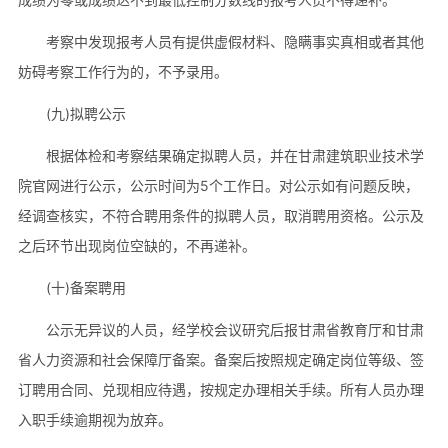
考察中发现报考人员有提供虚假材料、隐瞒事实真相或者其他
妨碍考察工作行为的，不予录用。
(九)拟聘公示
根据体检和考察结果确定拟聘人员，并在甘肃建筑职业技术学
院官网进行公示，公示时间为5个工作日。对公示如有问题反映，
经调查核实，不符合聘用条件的拟聘人员，取消聘用资格。公示及
之后环节出现岗位空缺的，不再递补。
(十)备案聘用
公示无异议的人员，经学校会议研究后报甘肃省教育厅和甘肃
省人力资源和社会保障厅备案。备案后按照规定确定岗位等级、签
订聘用合同、兑现相应待遇，按规定办理相关手续。所有人员办理
入职手续逾期视为放弃。