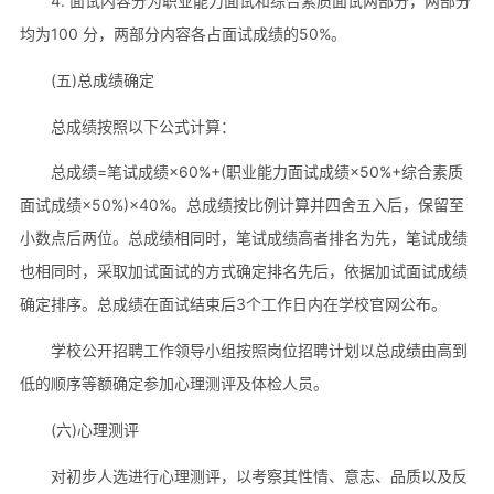
4. 面试内容分为职业能力面试和综合素质面试两部分，两部分
均为100 分，两部分内容各占面试成绩的50%。
(五)总成绩确定
总成绩按照以下公式计算：
总成绩=笔试成绩×60%+(职业能力面试成绩×50%+综合素质
面试成绩×50%)×40%。总成绩按比例计算并四舍五入后，保留至
小数点后两位。总成绩相同时，笔试成绩高者排名为先，笔试成绩
也相同时，采取加试面试的方式确定排名先后，依据加试面试成绩
确定排序。总成绩在面试结束后3个工作日内在学校官网公布。
学校公开招聘工作领导小组按照岗位招聘计划以总成绩由高到
低的顺序等额确定参加心理测评及体检人员。
(六)心理测评
对初步人选进行心理测评，以考察其性情、意志、品质以及反