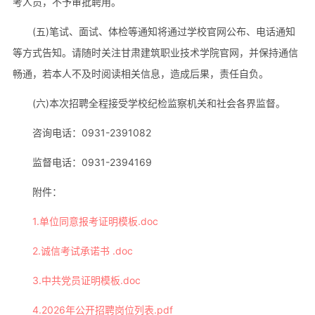
考人员，不予审批聘用。
(五)笔试、面试、体检等通知将通过学校官网公布、电话通知
等方式告知。请随时关注甘肃建筑职业技术学院官网，并保持通信
畅通，若本人不及时阅读相关信息，造成后果，责任自负。
(六)本次招聘全程接受学校纪检监察机关和社会各界监督。
咨询电话：0931-2391082
监督电话：0931-2394169
附件：
1.单位同意报考证明模板.doc
2.诚信考试承诺书 .doc
3.中共党员证明模板.doc
4.2026年公开招聘岗位列表.pdf