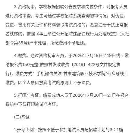
3.资格初审。学校根据招聘公告要求和岗位条件，对报考人员
进行资格审查，考生可通过学校招聘系统查询初审情况。对伪造、
变造、冒用有关证件和材料骗取考试资格的，恶意注册干扰正常报
名秩序的，按照《事业单位公开招聘违纪违规行为处理规定》(人社
部令第35号)严肃处理，所缴费用不予退还。
4.缴费。通过资格初审人员，于2026年7月18日至19日线上缴
纳报名费150元整(依照甘发改收费〔2019〕422号文件规定执
行)，缴费方式：手机微信关注“甘肃建筑职业技术学院”公众号线上
缴费。因个人原因放弃考试的原则上不予退费。
5.打印准考证。缴费成功人员于2026年7月20日—21日在报名
系统中下载打印笔试准考证。
(二)笔试
1.开考比例：按照不低于参加笔试人员与招聘计划的3∶1确