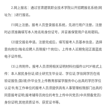
2.网上报名：通过甘肃建筑职业技术学院公开招聘报名系统(网
址为：)进行报名。
(1)网上注册。报考人员登录报名系统，先进行用户注册，注册
时必须准确填写本人姓名和身份证号，并妥善保管用户名和密码。
(2)提交报名申请。注册完成后，填写报考人员基本信息，选择
意向岗位(每名应聘人员限报1个岗位)，上传本人近期免冠正面蓝底
电子证件照。
(3)上传附件。报考人员须将相关证明材料扫描件以PDF格式上
传：本人居民身份证;硕士研究生毕业证、学位证;学信网学历在线
验证报告;国(境)外毕业生上传教育部留学服务中心出具的学历学位
认证书;有工作单位的报考人员须提供具有人事管理权限部门出具的
同意报考证明;报考辅导员岗位的考生上传中共党员(中共预备党员)
身份证明;其他资质证书、获奖证书等。