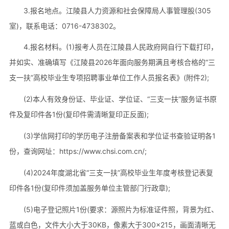
3.报名地点。江陵县人力资源和社会保障局人事管理股(305
室)，联系电话：0716-4738302。
4.报名材料。(1)报考人员在江陵县人民政府网自行下载打印，
并如实、准确填写《江陵县2026年面向服务期满且考核合格的“三
支一扶”高校毕业生专项招聘事业单位工作人员报名表》(附件2);
(2)本人有效身份证、毕业证、学位证、“三支一扶”服务证书原
件及复印件各1份(复印件需清晰复印正反面);
(3)学信网打印的学历电子注册备案表和学位证书查验证明各1
份，查询网址：https://www.chsi.com.cn/;
(4)2024年度湖北省“三支一扶”高校毕业生年度考核登记表复
印件各1份(复印件须加盖服务单位主管部门行政章);
(5)电子登记照片1份(要求：源照片为标准证件照，背景为红、
蓝或白色，文件大小大于30KB，像素大于300×215，画面清晰无