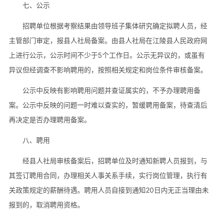
七、公示
招聘单位根据考察结果由领导班子集体研究确定拟聘人员，经
主管部门审定，报县人社局备案。由县人社局在江陵县人民政府网
上进行公示，公示时间不少于5个工作日。公示无异议的，或虽有
异议但经调查不影响聘用的，按照相关规定和岗位条件审核备案。
公示中反映有影响聘用问题并查证属实的，不予办理聘用备
案。公示中反映的问题一时难以查实的，暂缓聘用备案，待查清后
再决定是否办理聘用备案。
八、聘用
经县人社局审核备案后，招聘单位及时通知新聘人员报到，与
其签订聘用合同，办理相关人事关系手续，实行岗位管理，执行有
关政策规定的薪酬待遇。聘用人员自接到通知20日内无正当理由未
报到的，取消聘用资格。