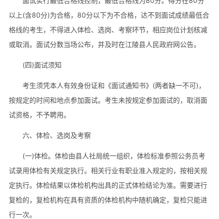
面试实行最低合格线控制，最低合格线为80分。得分在80分
以上(含80分)为合格，80分以下为不合格，达不到面试成绩最低合
格线的考生，不得进入体检、选岗、考察环节，相应岗位计划核减
或取消。面试分数当场公布，并及时在江陵县人民政府网公告。
(四)面试须知
考生须凭本人有效身份证和《面试通知书》(两者缺一不可)，
按规定的时间和地点参加面试。考生未按规定参加面试的，取消面
试资格，不予聘用。
六、体检、选岗及考察
(一)体检。体检由县人社局统一组织，体检标准参照公务员考
试录用体检有关规定执行。相关行业有职业准入规定的，按相关规
定执行。体检结果以体检机构出具的正式体检结论为准。需要进行
复检的，复检机构在具有资质的体检机构中随机确定，复检只能进
行一次。