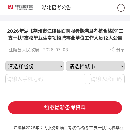
2
湖北招考公告
2026年湖北荆州市江陵县面向服务期满且考核合格的“三
支一扶”高校毕业生专项招聘事业单位工作人员12人公告
江陵县人民政府 | 2026-07-08
分享
领取最新备考资料
江陵县2026年面向服务期满且考核合格的“三支一扶”高校毕业