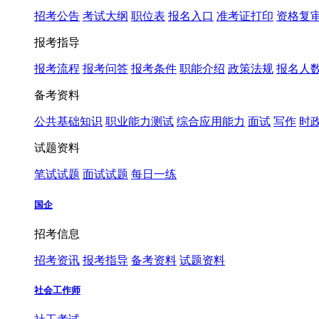
招考公告
考试大纲
职位表
报名入口
准考证打印
资格复
报考指导
报考流程
报考问答
报考条件
职能介绍
政策法规
报名人
备考资料
公共基础知识
职业能力测试
综合应用能力
面试
写作
时
试题资料
笔试试题
面试试题
每日一练
国企
招考信息
招考资讯
报考指导
备考资料
试题资料
社会工作师