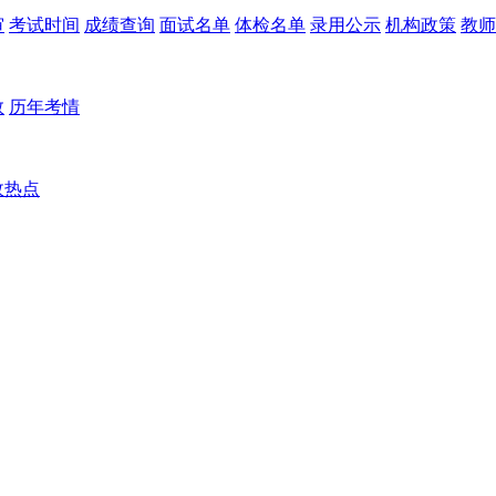
审
考试时间
成绩查询
面试名单
体检名单
录用公示
机构政策
教师
数
历年考情
政热点